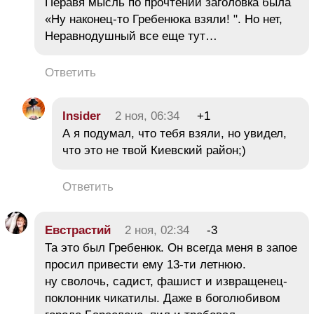
Перавя мысль по прочтении заголовка была
«Ну наконец-то Гребенюка взяли! ". Но нет,
Неравнодушный все еще тут…
Ответить
Insider
2 ноя, 06:34
+1
А я подумал, что тебя взяли, но увидел,
что это не твой Киевский район;)
Ответить
Евстрастий
2 ноя, 02:34
-3
Та это был Гребенюк. Он всегда меня в запое
просил привести ему 13-ти летнюю.
ну сволочь, садист, фашист и извращенец-
поклонник чикатилы. Даже в боголюбивом