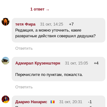
1 ответ →
тетя Фира
31 окт, 14:25
+7
Редакция, а можно уточнить, какие
развратные действия совершил дедушка?
Ответить
Адмирал Крузенштерн
31 окт, 15:05
+4
Перечислите по пунктам, пожалста.
Ответить
Даарио Нахарис
31 окт, 20:31
-1