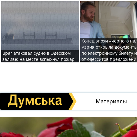
Конец эпохи «черного нал
мэрия открыла документ
Враг атаковал судно в Одесском
по электронному билету 
заливе: на месте вспыхнул пожар
от одесситов предложени
Материалы