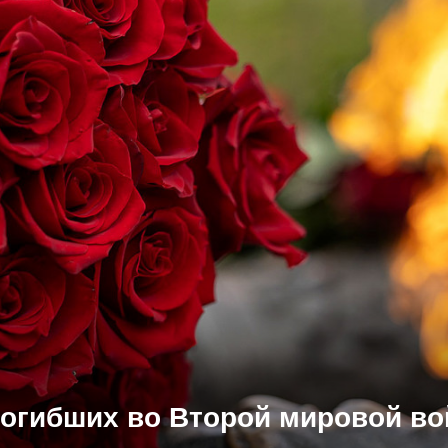
погибших во Второй мировой во