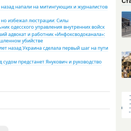
Ст
т назад напали на митингующих и журналистов
 но избежал люстрации: Силы
ник одесского управления внутренних войск
ший адвокат и работник «Инфоксводоканала»:
ышленном убийстве
лет назад Украина сделала первый шаг на пути
д судом предстанет Янукович и руководство