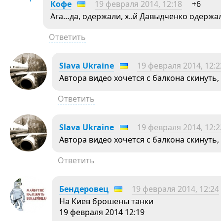
Кофе
19 февраля 2014, 12:18
+6
Ага…да, одержали, х..й Давыдченко одержа
Ответить
Slava Ukraine
19 февраля 2014, 12:2
Автора видео хочется с балкона скинуть
Ответить
Slava Ukraine
19 февраля 2014, 12:2
Автора видео хочется с балкона скинуть
Ответить
Бендеровец
19 февраля 2014, 12:24
На Киев брошены танки
19 февраля 2014 12:19