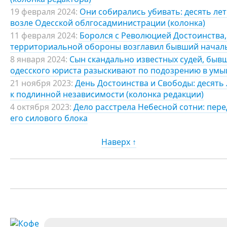
19 февраля 2024:
Они собирались убивать: десять ле
возле Одесской облгосадминистрации (колонка)
11 февраля 2024:
Боролся с Революцией Достоинства,
территориальной обороны возглавил бывший началь
8 января 2024:
Сын скандально известных судей, быв
одесского юриста разыскивают по подозрению в ум
21 ноября 2023:
День Достоинства и Свободы: десять 
к подлинной независимости (колонка редакции)
4 октября 2023:
Дело расстрела Небесной сотни: пере
его силового блока
Наверх ↑