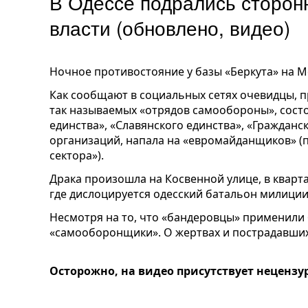
В Одессе подрались сторон
власти (обновлено, видео)
Ночное противостояние у базы «Беркута» на М
Как сообщают в социальных сетях очевидцы, п
так называемых «отрядов самообороны», сост
единства», «Славянского единства», «Гражданс
организаций, напала на «евромайданщиков» (
сектора»).
Драка произошла на Косвенной улице, в кварта
где дислоцируется одесский батальон милици
Несмотря на то, что «бандеровцы» применили 
«самооборонщики». О жертвах и пострадавших
Осторожно, на видео присутствует нецензу