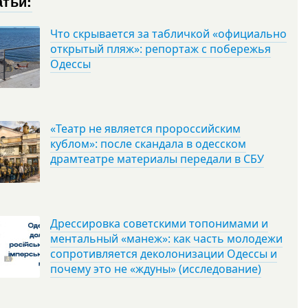
атьи:
Что скрывается за табличкой «официально
открытый пляж»: репортаж с побережья
Одессы
«Театр не является пророссийским
кублом»: после скандала в одесском
драмтеатре материалы передали в СБУ
Дрессировка советскими топонимами и
ментальный «манеж»: как часть молодежи
сопротивляется деколонизации Одессы и
почему это не «ждуны» (исследование)