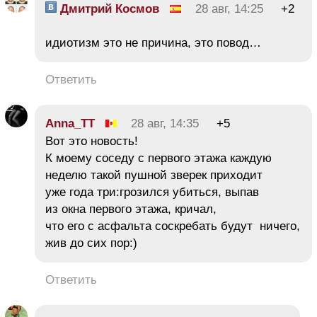
Дмитрий Космов
28 авг, 14:25
+2
идиотизм это не причина, это повод…
Ответить
Anna_TT
28 авг, 14:35
+5
Вот это новость!
К моему соседу с первого этажа каждую
неделю такой пушной зверек приходит
уже года три:грозился убиться, выпав
из окна первого этажа, кричал,
что его с асфальта соскребать будут ничего,
жив до сих пор:)
Ответить