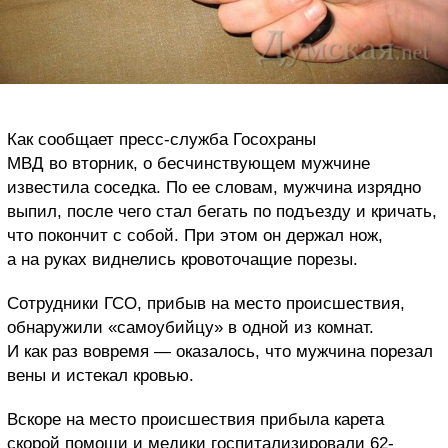
Как сообщает пресс-служба Госохраны
МВД во вторник, о бесчинствующем мужчине
известила соседка. По ее словам, мужчина изрядно
выпил, после чего стал бегать по подъезду и кричать,
что покончит с собой. При этом он держал нож,
а на руках виднелись кровоточащие порезы.
Сотрудники ГСО, прибыв на место происшествия,
обнаружили «самоубийцу» в одной из комнат.
И как раз вовремя — оказалось, что мужчина порезал
вены и истекал кровью.
Вскоре на место происшествия прибыла карета
скорой помощи и медики госпитализировали 62-