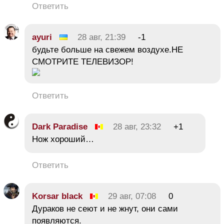
Ответить
ayuri
28 авг, 21:39
-1
будьте больше на свежем воздухе.НЕ
СМОТРИТЕ ТЕЛЕВИЗОР!
Ответить
Dark Paradise
28 авг, 23:32
+1
Нож хороший…
Ответить
Korsar black
29 авг, 07:08
0
Дураков не сеют и не жнут, они сами
появляются.