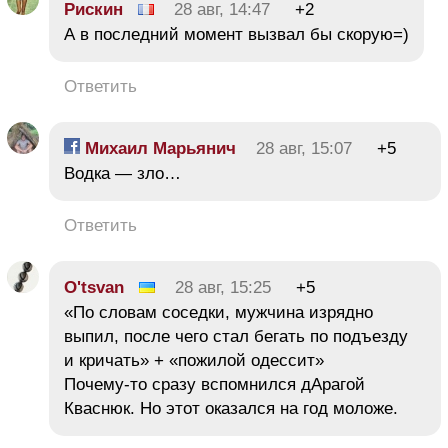
Рискин
28 авг, 14:47
+2
А в последний момент вызвал бы скорую=)
Ответить
Михаил Марьянич
28 авг, 15:07
+5
Водка — зло…
Ответить
O'tsvan
28 авг, 15:25
+5
«По словам соседки, мужчина изрядно
выпил, после чего стал бегать по подъезду
и кричать» + «пожилой одессит»
Почему-то сразу вспомнился дАрагой
Кваснюк. Но этот оказался на год моложе.