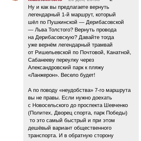
Ну и как вы предлагаете вернуть
легендарный 1-й маршрут, который
шёл по Пушкинской — Дерибасовской
— Льва Толстого? Вернуть провода
на Дерибасовскую? Давайте тогда
уже вернём легендарный трамвай
от Ришельевской по Почтовой, Канатной,
Сабанееву переулку через
Александровский парк к пляжу
«Ланжерон». Весело будет!
А по поводу «неудобства» 7-го маршрута
вы не правы. Если нужно доехать
с Новосельского до проспекта Шевченко
(Политех, Дворец спорта, парк Победы)
то это самый быстрый и при этом
дешёвый вариант общественного
транспорта. И в обратную сторону