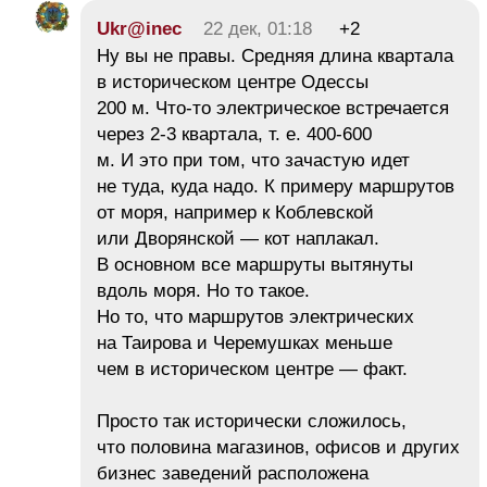
Ukr@inec
22 дек, 01:18
+2
Ну вы не правы. Средняя длина квартала
в историческом центре Одессы
200 м. Что-то электрическое встречается
через 2-3 квартала, т. е. 400-600
м. И это при том, что зачастую идет
не туда, куда надо. К примеру маршрутов
от моря, например к Коблевской
или Дворянской — кот наплакал.
В основном все маршруты вытянуты
вдоль моря. Но то такое.
Но то, что маршрутов электрических
на Таирова и Черемушках меньше
чем в историческом центре — факт.
Просто так исторически сложилось,
что половина магазинов, офисов и других
бизнес заведений расположена