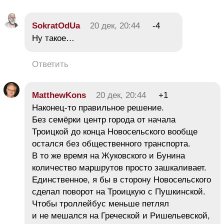
SokratOdUa
20 дек, 20:44
-4
Ну такое…
Ответить
MatthewKons
20 дек, 20:44
+1
Наконец-то правильное решение.
Без семёрки центр города от начала
Троицкой до конца Новосельского вообще
остался без общественного транспорта.
В то же время на Жуковского и Бунина
количество маршрутов просто зашкаливает.
Единственное, я бы в сторону Новосельского
сделал поворот на Троицкую с Пушкинской.
Чтобы троллейбус меньше петлял
и не мешался на Греческой и Ришельевской,