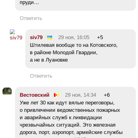
пруди…
Ответить
siv79
29 ноя, 16:05
+5
Штилевая вообще то на Котовского,
в районе Молодой Гвардии,
а не в Луановке
Ответить
Вестовский
29 ноя, 14:34
+6
Уже лет 30 как идут вялые переговоры,
о привлечении ведомственных пожарных
и аварийных служб к ликвидации
чрезвычайных ситуаций. Это железная
дорога, порт, аэропорт, армейские службы