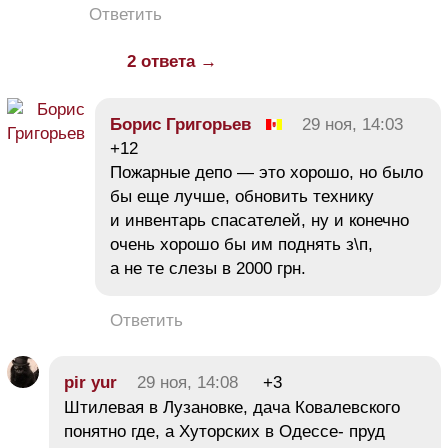
Ответить
2 ответа →
Борис Григорьев
29 ноя, 14:03
+12
Пожарные депо — это хорошо, но было
бы еще лучше, обновить технику
и инвентарь спасателей, ну и конечно
очень хорошо бы им поднять з\п,
а не те слезы в 2000 грн.
Ответить
pir yur
29 ноя, 14:08
+3
Штилевая в Лузановке, дача Ковалевского
понятно где, а Хуторских в Одессе- пруд