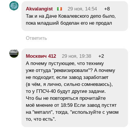
Akvalangist
29 ноя, 14:54
+8
Так и на Даче Ковалевского депо было,
пока младший боделан его не продал
Ответить
Москвич 412
29 ноя, 19:38
+2
А почему пустующее, что технику
уже оттуда "реквизировали"? А почему
не подходит, если завод заработает
(в чём, я лично, сильно сомневаюсь),
то у ГПСЧ-40 будут другие задачи.
Что бы не повторяться прочитайте
моё мнение от 18:59 Если завод пустят
на "металл", тогда, "используйте с умом
то, что есть".