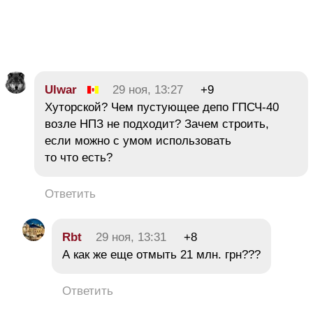
Ulwar
29 ноя, 13:27
+9
Хуторской? Чем пустующее депо ГПСЧ-40
возле НПЗ не подходит? Зачем строить,
если можно с умом использовать
то что есть?
Ответить
Rbt
29 ноя, 13:31
+8
А как же еще отмыть 21 млн. грн???
Ответить