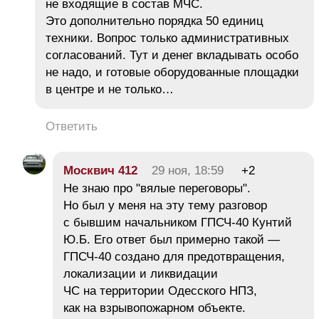
не входящие в состав МЧС.
Это дополнительно порядка 50 единиц
техники. Вопрос только административных
согласований. Тут и денег вкладывать особо
не надо, и готовые оборудованные площадки
в центре и не только…
Ответить
Москвич 412
29 ноя, 18:59
+2
Не знаю про "вялые переговоры".
Но был у меня на эту тему разговор
с бывшим начальником ГПСЧ-40 Кунтий
Ю.Б. Его ответ был примерно такой —
ГПСЧ-40 создано для предотвращения,
локализации и ликвидации
ЧС на территории Одесского НПЗ,
как на взрывопожарном объекте.