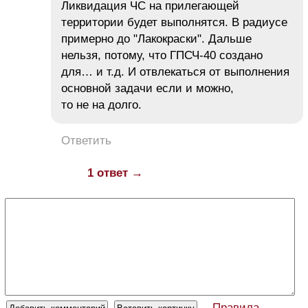
Ликвидация ЧС на прилегающей
территории будет выполнятся. В радиусе
примерно до "Лакокраски". Дальше
нельзя, потому, что ГПСЧ-40 создано
для… и т.д. И отвлекаться от выполнения
основной задачи если и можно,
то не на долго.
Ответить
1 ответ →
Правила