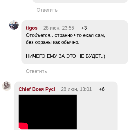
Ответить
tigos
28 июн, 23:55
+3
Отобъется.. странно что ехал сам,
без охраны как обычно.
НИЧЕГО ЕМУ ЗА ЭТО НЕ БУДЕТ..)
Ответить
Chief Всея Русі
28 июн, 13:01
+6