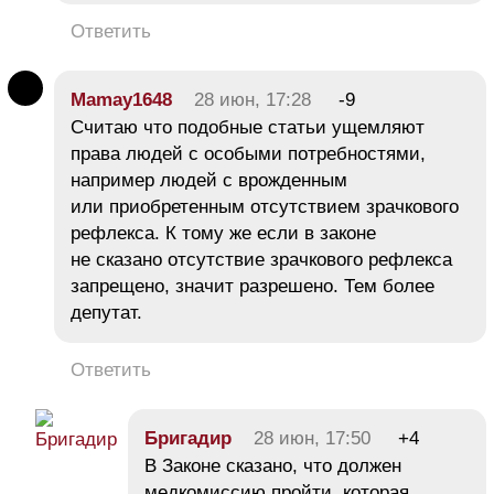
Ответить
Mamay1648
28 июн, 17:28
-9
Считаю что подобные статьи ущемляют
права людей с особыми потребностями,
например людей с врожденным
или приобретенным отсутствием зрачкового
рефлекса. К тому же если в законе
не сказано отсутствие зрачкового рефлекса
запрещено, значит разрешено. Тем более
депутат.
Ответить
Бригадир
28 июн, 17:50
+4
В Законе сказано, что должен
медкомиссию пройти, которая