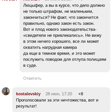
Люцыфер, а вы в курсе, что дело должно
не только штрафом, не маленьким,
закончиться? Не факт, что закончится
правильно, однако закон есть закон.
Вот и плод нового законодательства-
«свидетели не привлекались». Не вижу
в этом ничего хорошего, все ли может
охватить нагрудная камера
да еще в темное время, и это может
послужить поводом для отлупа полицаям
в суде.
Ответить
kostalevskiy
28 июн, 17:20
+8
Проголосовали за эти ничтожества, вот и
результат!