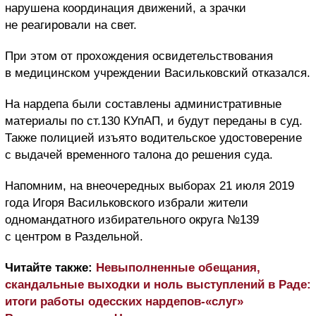
нарушена координация движений, а зрачки
не реагировали на свет.
При этом от прохождения освидетельствования
в медицинском учреждении Васильковский отказался.
На нардепа были составлены административные
материалы по ст.130 КУпАП, и будут переданы в суд.
Также полицией изъято водительское удостоверение
с выдачей временного талона до решения суда.
Напомним, на внеочередных выборах 21 июля 2019
года Игоря Васильковского избрали жители
одномандатного избирательного округа №139
с центром в Раздельной.
Читайте также:
Невыполненные обещания,
скандальные выходки и ноль выступлений в Раде:
итоги работы одесских нардепов-«слуг»