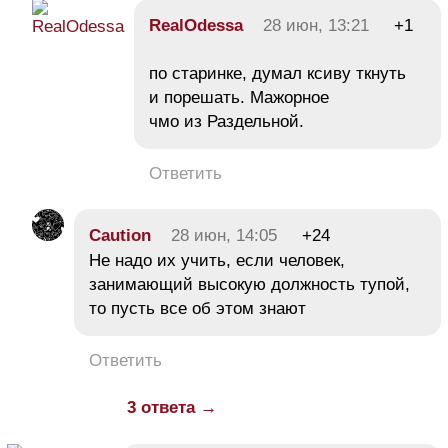
RealOdessa
28 июн, 13:21
+1
по старинке, думал ксиву ткнуть
и порешать. Мажорное
чмо из Раздельной.
Ответить
Caution
28 июн, 14:05
+24
Не надо их учить, если человек,
занимающий высокую должность тупой,
то пусть все об этом знают
Ответить
3 ответа →