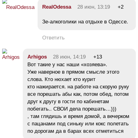
RealOdessa
28 июн, 13:19
+2
Зе-алкоголики на отдыхе в Одессе.
Ответить
Arhigos
28 июн, 14:19
+13
Вот такие у нас наши «хозяева».
Уже наверное в прямом смысле этого
слова. Кто нюхает кто курит
кто нажирается. на работе на скорую руку
все порешать абы как, потом обед, потом
друг к другу в гости по кабинетам
побегать.. СВОИ дела порешать…)))
, там глядишь и время домой, а вечерком
с пацанами под синьку или кокс полетать
по дорогам да в барах всех отметиться