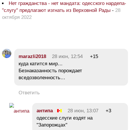
Нет гражданства - нет мандата: одесского нардепа-
"слугу" предлагают изгнать из Верховной Рады
-
28
октября 2022
marazli2018
28 июн, 12:54
+15
куда катится мир…
Безнаказанность порождает
вседозволенность…
Ответить
антипа
28 июн, 13:07
+3
одесские слуги ездят на
"Запорожцах"