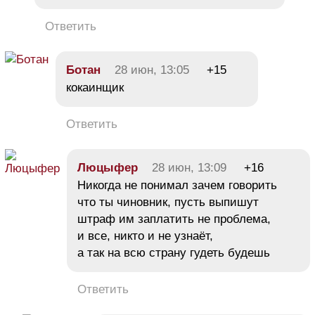
Ответить
Ботан
28 июн, 13:05
+15
кокаинщик
Ответить
Люцыфер
28 июн, 13:09
+16
Никогда не понимал зачем говорить
что ты чиновник, пусть выпишут
штраф им заплатить не проблема,
и все, никто и не узнаёт,
а так на всю страну гудеть будешь
Ответить