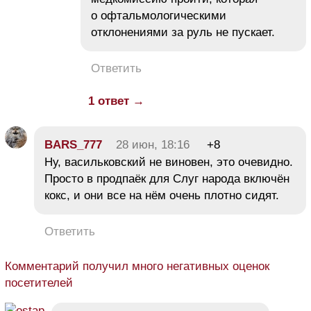
о офтальмологическими
отклонениями за руль не пускает.
Ответить
1 ответ →
BARS_777
28 июн, 18:16
+8
Ну, васильковский не виновен, это очевидно.
Просто в продпаёк для Слуг народа включён
кокс, и они все на нём очень плотно сидят.
Ответить
Комментарий получил много негативных оценок
посетителей