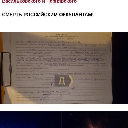
Васильковского и Чернявского
СМЕРТЬ РОССИЙСКИМ ОККУПАНТАМ!