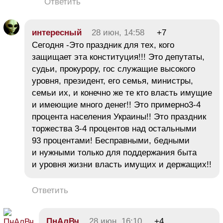
Ответить
интересный
28 июн, 14:58
+7
Сегодня -Это праздник для тех, кого
защищает эта конституция!!! Это депутаты,
судьи, прокурору, гос служащие высокого
уровня, президент, его семья, министры,
семьи их, и конечно же те кто власть имущие
и имеющие много денег!! Это примерно3-4
процента населения Украины!! Это праздник
торжества 3-4 процентов над остальными
93 процентами! Бесправными, бедными
и нужными только для поддержания быта
и уровня жизни власть имущих и держащих!!
Ответить
ПнАлВч
28 июн, 16:10
+4