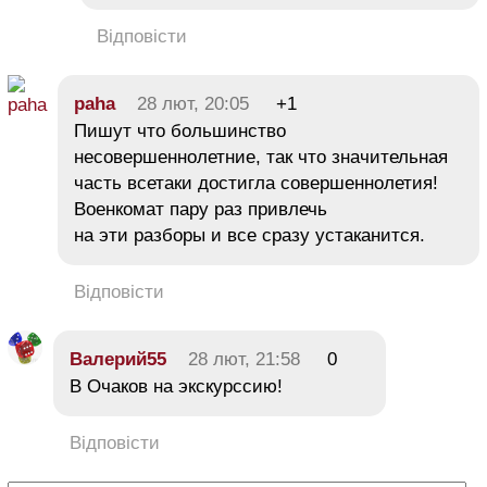
Відповісти
paha
28 лют, 20:05
+1
Пишут что большинство
несовершеннолетние, так что значительная
часть всетаки достигла совершеннолетия!
Военкомат пару раз привлечь
на эти разборы и все сразу устаканится.
Відповісти
Валерий55
28 лют, 21:58
0
В Очаков на экскурссию!
Відповісти