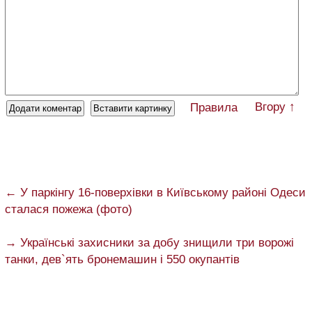
Вгору ↑
Правила
← У паркінгу 16-поверхівки в Київському районі Одеси
сталася пожежа (фото)
→ Українські захисники за добу знищили три ворожі
танки, дев`ять бронемашин і 550 окупантів