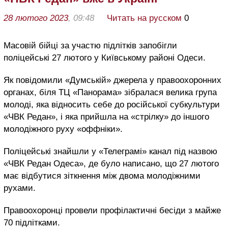
28 лютого 2023
, 09:48
Читать на русском
0
Масовій бійці за участю підлітків запобігли
поліцейські 27 лютого у Київському районі Одеси.
Як повідомили «Думській» джерела у правоохоронних
органах, біля ТЦ «Панорама» зібралася велика група
молоді, яка відносить себе до російської субкультури
«ЧВК Редан», і яка прийшла на «стрілку» до іншого
молодіжного руху «оффніки».
Поліцейські знайшли у «Телеграмі» канал під назвою
«ЧВК Редан Одеса», де було написано, що 27 лютого
має відбутися зіткнення між двома молодіжними
рухами.
Правоохоронці провели профілактичні бесіди з майже
70 підлітками.