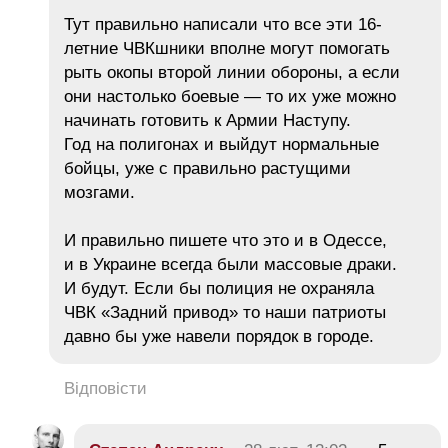
Тут правильно написали что все эти 16-
летние ЧВКшники вполне могут помогать
рыть окопы второй линии обороны, а если
они настолько боевые — то их уже можно
начинать готовить к Армии Наступу.
Год на полигонах и выйдут нормальные
бойцы, уже с правильно растущими
мозгами.
И правильно пишете что это и в Одессе,
и в Украине всегда были массовые драки.
И будут. Если бы полиция не охраняла
ЧВК «Задний привод» то наши патриоты
давно бы уже навели порядок в городе.
Відповісти