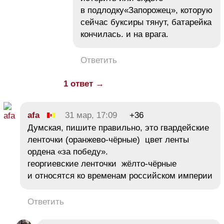
в подлодку«Запорожец», которую
сейчас буксиры тянут, батарейка
кончилась. и на врага.
Ответить
1 ответ →
afa
31 мар, 17:09
+36
Думская, пишите правильно, это гвардейские
ленточки (оранжево-чёрные) цвет ленты
ордена «за победу».
георгиевские ленточки жёлто-чёрные
и относятся ко временам российском империи
Ответить