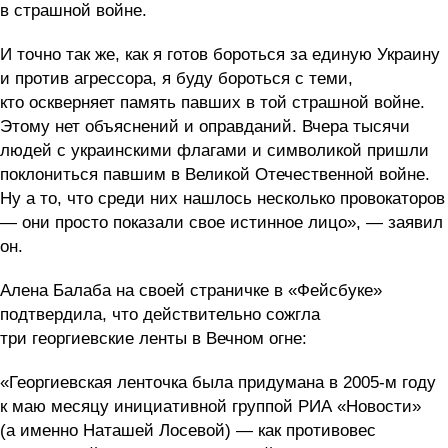
в страшной войне.
И точно так же, как я готов бороться за единую Украину
и против агрессора, я буду бороться с теми,
кто оскверняет память павших в той страшной войне.
Этому нет объяснений и оправданий. Вчера тысячи
людей с украинскими флагами и символикой пришли
поклониться павшим в Великой Отечественной войне.
Ну а то, что среди них нашлось несколько провокаторов
— они просто показали свое истинное лицо», — заявил
он.
Алена Балаба на своей страничке в «Фейсбуке»
подтвердила, что действительно сожгла
три георгиевские ленты в Вечном огне:
«Георгиевская ленточка была придумана в 2005-м году
к маю месяцу инициативной группой РИА «Новости»
(а именно Наташей Лосевой) — как противовес