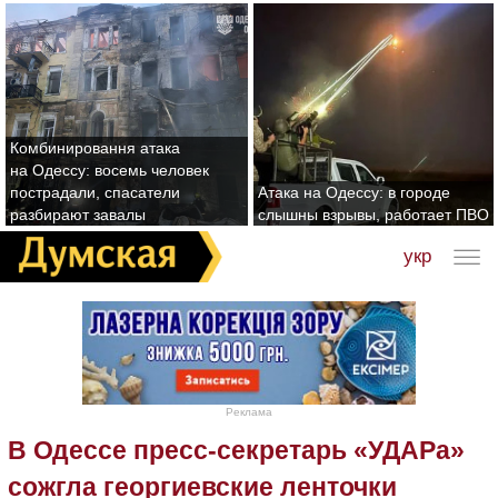
Комбинировання атака
на Одессу: восемь человек
пострадали, спасатели
Атака на Одессу: в городе
разбирают завалы
слышны взрывы, работает ПВО
укр
Реклама
В Одессе пресс-секретарь «УДАРа»
сожгла георгиевские ленточки