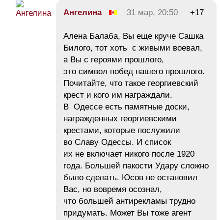
Ангелина
31 мар, 20:50
+17
Алена Балаба, Вы еще круче Сашка
Билого, тот хоть с живыми воевал,
а Вы с героями прошлого,
это символ побед нашего прошлого.
Почитайте, что такое георгиевский
крест и кого им награждали.
В Одессе есть памятные доски,
награжденных георгиевскими
крестами, которые послужили
во Славу Одессы. И список
их не включает никого после 1920
года. Большей пакости Удару сложно
было сделать. Юсов не остановил
Вас, но вовремя осознал,
что большей антирекламы трудно
придумать. Может Вы тоже агент