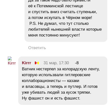
Да за такое надо было привести
её к Потемкинской лестнице
и спустить вниз считать ступеньки,
а потом искупать в Чёрном море!
P.S. Не думал, что тут столько
любителей нынешней власти которые
меня постоянно минусуют!
Ответить
Kirrr
31 мар, 17:30
-8
Ватник нестерпел за колорадскую ленту,
которую использвали гитлеровские
коллаборационисты — казаки
и власовцы, а теперь и путлер. И готов
уже убивать людей за кусок тряпки.
Ну фашист он и есть фашист.