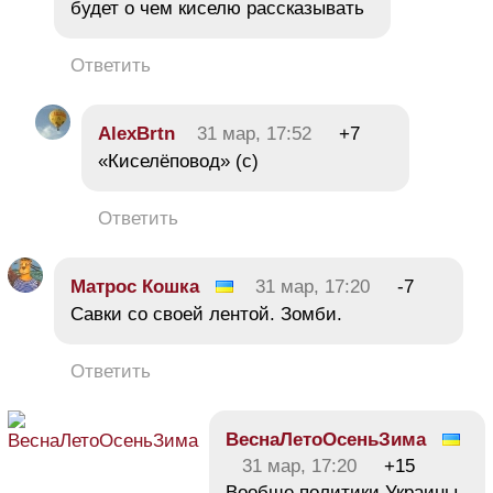
будет о чем киселю рассказывать
Ответить
AlexBrtn
31 мар, 17:52
+7
«Киселёповод» (с)
Ответить
Матрос Кошка
31 мар, 17:20
-7
Савки со своей лентой. Зомби.
Ответить
ВеснаЛетоОсеньЗима
31 мар, 17:20
+15
Вообще политики Украины