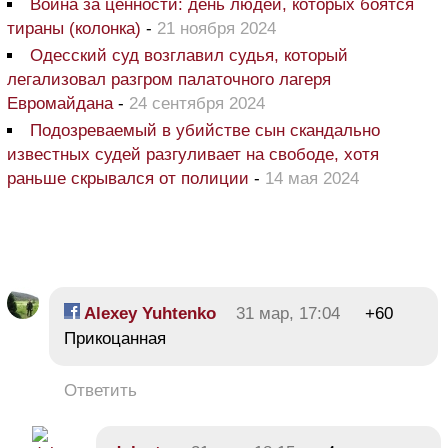
Война за ценности: день людей, которых боятся
тираны (колонка)
-
21 ноября 2024
Одесский суд возглавил судья, который
легализовал разгром палаточного лагеря
Евромайдана
-
24 сентября 2024
Подозреваемый в убийстве сын скандально
известных судей разгуливает на свободе, хотя
раньше скрывался от полиции
-
14 мая 2024
Alexey Yuhtenko
31 мар, 17:04
+60
Прикоцанная
Ответить