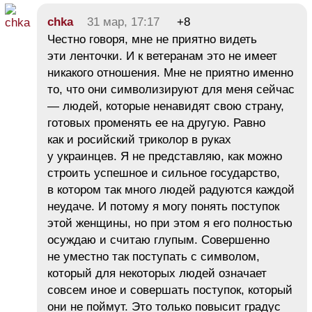
chka
31 мар, 17:17
+8
Честно говоря, мне не приятно видеть
эти ленточки. И к ветеранам это не имеет
никакого отношения. Мне не приятно именно
то, что они символизируют для меня сейчас
— людей, которые ненавидят свою страну,
готовых променять ее на другую. Равно
как и росийский триколор в руках
у украинцев. Я не представляю, как можно
строить успешное и сильное государство,
в котором так много людей радуются каждой
неудаче. И потому я могу понять поступок
этой женщины, но при этом я его полностью
осуждаю и считаю глупым. Совершенно
не уместно так поступать с символом,
который для некоторых людей означает
совсем иное и совершать поступок, который
они не поймут. Это только повысит градус