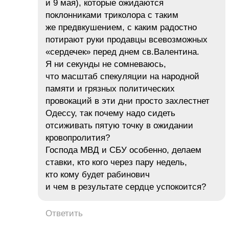
и 9 мая), которые ожидаются
поклонниками триколора с таким
же предвкушением, с каким радостно
потирают руки продавцы всевозможных
«сердечек» перед днем св.Валентина.
Я ни секунды не сомневаюсь,
что масштаб спекуляции на народной
памяти и грязных политических
провокаций в эти дни просто захлестнет
Одессу, так почему надо сидеть
отсиживать пятую точку в ожидании
кровопролития?
Господа МВД и СБУ особенно, делаем
ставки, кто кого через пару недель,
кто кому будет рабинович
и чем в результате сердце успокоится?
Ответить