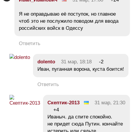
Я не оправдываю её поступок, но главное
чтоб это не послужило поводом для ввода
российских войск в Одессу
Ответить
dolento
31 мар, 18:18
-2
Иван, пуганная ворона, куста боится!
Ответить
Скептик-2013
31 мар, 21:30
+4
Иваныч. да спите спокойно.
не придет сюда Путин. кончайте
истерить или сядьте