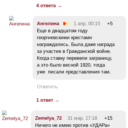
4 ответа →
Ангелина
1 апр, 00:15
+5
Еще в двадцатом году
георгиевскими крестами
награждались. Была даже награда
за участие в Гражданской войне.
Когда ставку перевели заграницу,
а это было весной 1920, тогда
уже писали представления там.
Ответить
1 ответ →
Zemelya_72
31 мар, 17:18
+15
Ничего не имею против «УДАРа»