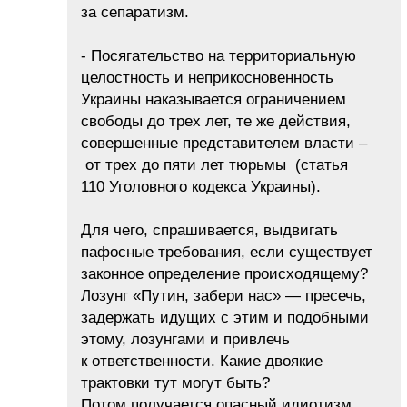
за сепаратизм.
- Посягательство на территориальную
целостность и неприкосновенность
Украины наказывается ограничением
свободы до трех лет, те же действия,
совершенные представителем власти –
от трех до пяти лет тюрьмы (статья
110 Уголовного кодекса Украины).
Для чего, спрашивается, выдвигать
пафосные требования, если существует
законное определение происходящему?
Лозунг «Путин, забери нас» — пресечь,
задержать идущих с этим и подобными
этому, лозунгами и привлечь
к ответственности. Какие двоякие
трактовки тут могут быть?
Потом получается опасный идиотизм