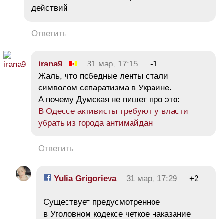
действий
Ответить
irana9
31 мар, 17:15
-1
Жаль, что победные ленты стали
символом сепаратизма в Украине.
А почему Думская не пишет про это:
В Одессе активисты требуют у власти
убрать из города антимайдан
Ответить
Yulia Grigorieva
31 мар, 17:29
+2
Существует предусмотренное
в Уголовном кодексе четкое наказание