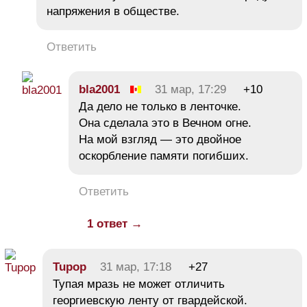
напряжения в обществе.
Ответить
bla2001
31 мар, 17:29
+10
Да дело не только в ленточке.
Она сделала это в Вечном огне.
На мой взгляд — это двойное
оскорбление памяти погибших.
Ответить
1 ответ →
Tupop
31 мар, 17:18
+27
Тупая мразь не может отличить
георгиевскую ленту от гвардейской.