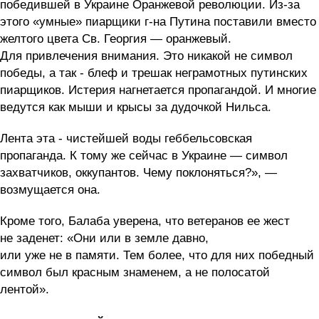
победившей в Украине Оранжевой революции. Из-за
этого «умные» пиарщики г-на Путина поставили вместо
желтого цвета Св. Георгия — оранжевый.
Для привлечения внимания. Это никакой не символ
победы, а так - блеф и трешак неграмотных путинских
пиарщиков. Истерия нагнетается пропагандой. И многие
ведутся как мыши и крысы за дудочкой Нильса.
Лента эта - чистейшей воды геббельсовская
пропаганда. К тому же сейчас в Украине — символ
захватчиков, оккупантов. Чему поклоняться?», —
возмущается она.
Кроме того, Балаба уверена, что ветеранов ее жест
не заденет: «Они или в земле давно,
или уже не в памяти. Тем более, что для них победный
символ был красным знаменем, а не полосатой
лентой».