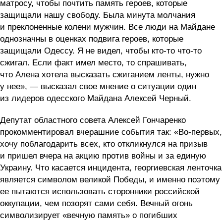
матросу, чтобы почтить память героев, которые
защищали нашу свободу. Была минута молчания
и преклоненные колени мужчин. Все люди на Майдане
однозначны в оценках подвига героев, которые
защищали Одессу. Я не видел, чтобы кто-то что-то
сжигал. Если факт имел место, то спрашивать,
что Алена хотела высказать сжиганием ленты, нужно
у нее», — высказал свое мнение о ситуации один
из лидеров одесского Майдана Алексей Черный.
Депутат областного совета Алексей Гончаренко
прокомментировал вчерашние события так: «Во-первых,
хочу поблагодарить всех, кто откликнулся на призыв
и пришел вчера на акцию против войны и за единую
Украину. Что касается инцидента, георгиевская ленточка
является символом великой Победы, и именно поэтому
ее пытаются использовать сторонники российской
оккупации, чем позорят сами себя. Вечный огонь
символизирует «вечную память» о погибших