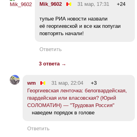
Mik_9602
31 мар, 17:31
+24
тупые РИА новости назвали
её георгиевской и все как попугаи
повторять начали!
Ответить
3 ответа →
wm
31 мар, 22:04
+3
Георгиевская ленточка: белогвардейская,
гвардейская или власовская? (Юрий
СОЛОМАТИН) — "Трудовая Россия"
наведем порядок в голове
Ответить