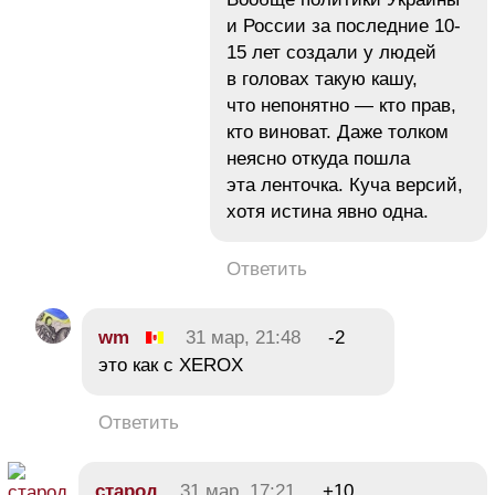
и России за последние 10-
15 лет создали у людей
в головах такую кашу,
что непонятно — кто прав,
кто виноват. Даже толком
неясно откуда пошла
эта ленточка. Куча версий,
хотя истина явно одна.
Ответить
wm
31 мар, 21:48
-2
это как с XEROX
Ответить
старод
31 мар, 17:21
+10