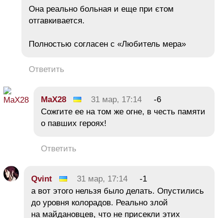
Она реально больная и еще при єтом
отгавкивается.
Полностью согласен с «Любитель мера»
Ответить
MaX28
31 мар, 17:14
-6
Сожгите ее на том же огне, в честь памяти
о павших героях!
Ответить
Qvint
31 мар, 17:14
-1
а вот этого нельзя было делать. Опустились
до уровня колорадов. Реально злой
на майдановцев, что не присекли этих