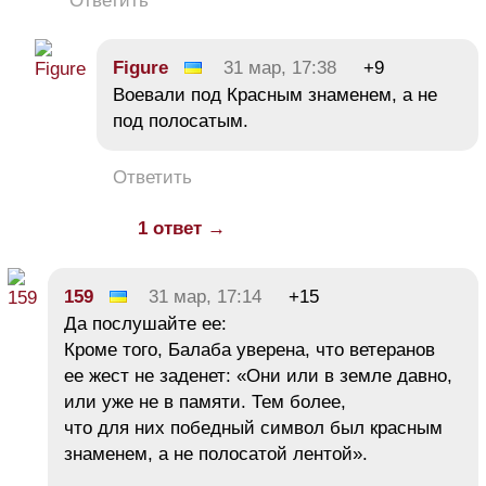
Ответить
Figure
31 мар, 17:38
+9
Воевали под Красным знаменем, а не
под полосатым.
Ответить
1 ответ →
159
31 мар, 17:14
+15
Да послушайте ее:
Кроме того, Балаба уверена, что ветеранов
ее жест не заденет: «Они или в земле давно,
или уже не в памяти. Тем более,
что для них победный символ был красным
знаменем, а не полосатой лентой».