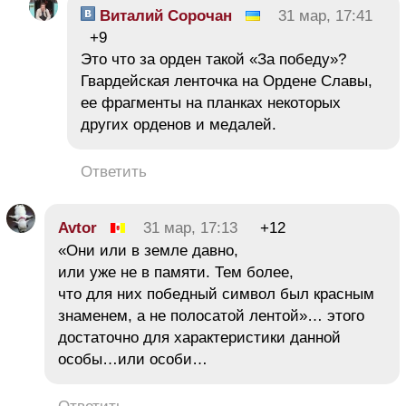
Виталий Сорочан
31 мар, 17:41
+9
Это что за орден такой «За победу»?
Гвардейская ленточка на Ордене Славы,
ее фрагменты на планках некоторых
других орденов и медалей.
Ответить
Avtor
31 мар, 17:13
+12
«Они или в земле давно,
или уже не в памяти. Тем более,
что для них победный символ был красным
знаменем, а не полосатой лентой»… этого
достаточно для характеристики данной
особы…или особи…