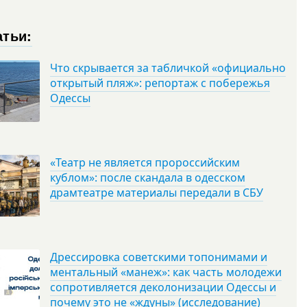
атьи:
Что скрывается за табличкой «официально
открытый пляж»: репортаж с побережья
Одессы
«Театр не является пророссийским
кублом»: после скандала в одесском
драмтеатре материалы передали в СБУ
Дрессировка советскими топонимами и
ментальный «манеж»: как часть молодежи
сопротивляется деколонизации Одессы и
почему это не «ждуны» (исследование)