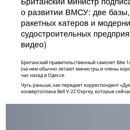
Британский министр подпис
о развитии ВМСУ: две базы,
ракетных катеров и модерн
судостроительных предприят
видео)
Британский правительственный самолет BAe 1
(на нем обычно летают министры и члены кор
час назад в Одессе.
Чуть раньше, как передает корреспондент «Ду
конвертоплана Bell V-22 Osprey, которые сейча