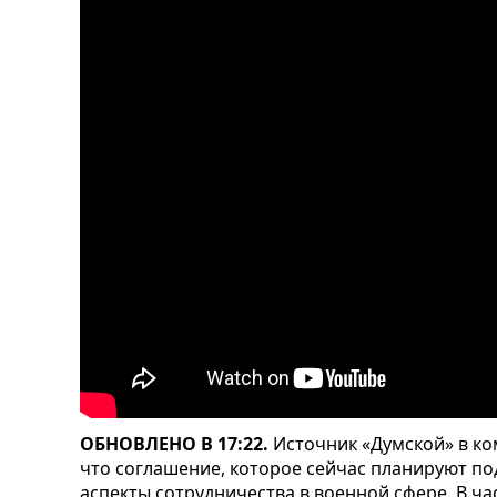
ОБНОВЛЕНО В 17:22.
Источник «Думской» в к
что соглашение, которое сейчас планируют по
аспекты сотрудничества в военной сфере. В ч