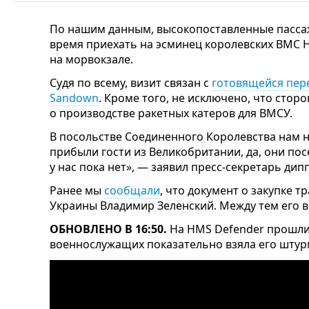
По нашим данным, высокопоставленные пасса
время приехать на эсминец королевских ВМС 
на морвокзале.
Судя по всему, визит связан с
готовящейся пер
Sandown
. Кроме того, не исключено, что сто
о производстве ракетных катеров для ВМСУ.
В посольстве Соединенного Королевства нам н
прибыли гости из Великобритании, да, они по
у нас пока нет», — заявил пресс-секретарь дип
Ранее мы
сообщали
, что документ о закупке 
Украины Владимир Зеленский. Между тем его в 
ОБНОВЛЕНО В 16:50.
На HMS Defender прошли 
военнослужащих показательно взяла его штур