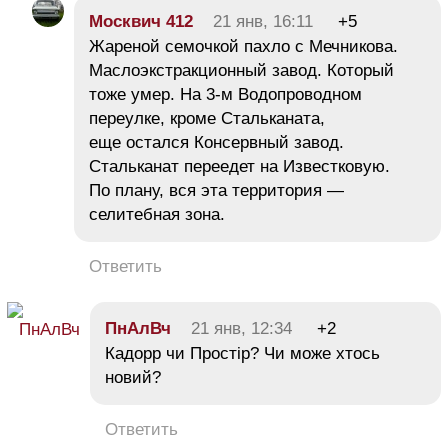
Москвич 412
21 янв, 16:11
+5
Жареной семочкой пахло с Мечникова.
Маслоэкстракционный завод. Который
тоже умер. На 3-м Водопроводном
переулке, кроме Стальканата,
еще остался Консервный завод.
Стальканат переедет на Известковую.
По плану, вся эта территория —
селитебная зона.
Ответить
ПнАлВч
21 янв, 12:34
+2
Кадорр чи Простір? Чи може хтось
новий?
Ответить