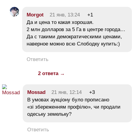
Morgot
21 янв, 13:24
+1
Да и цена то какая хорошая.
2 млн долларов за 5 Га в центре города…
Да с такими демократическими ценами,
наверное можно всю Слободку купить:)
Ответить
2 ответа →
Mossad
21 янв, 12:14
+3
В умовах аукціону було прописано
«зі збереженням профілю», чи продали
одеську земельку?
Ответить