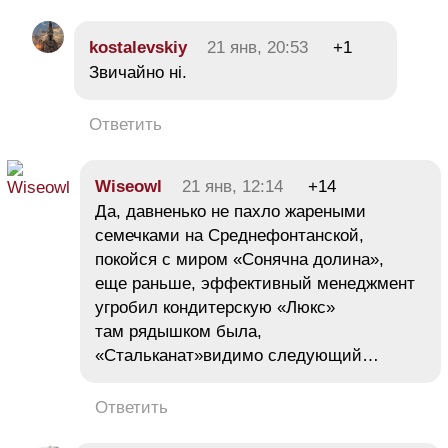
kostalevskiy
21 янв, 20:53
+1
Звичайно ні.
Ответить
Wiseowl
21 янв, 12:14
+14
Да, давненько не пахло жареными
семечками на Среднефонтанской,
покойся с миром «Сонячна долина»,
еще раньше, эффективный менеджмент
угробил кондитерскую «Люкс»
там рядышком была,
«Стальканат»видимо следующий…
Ответить