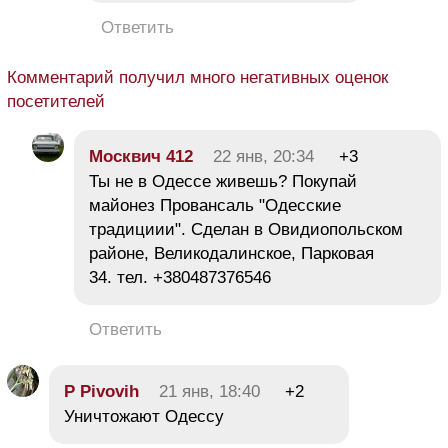
Ответить
Комментарий получил много негативных оценок
посетителей
Москвич 412
22 янв, 20:34
+3
Ты не в Одессе живешь? Покупай
майонез Провансаль "Одесские
традициии". Сделан в Овидиопольском
районе, Великодалинское, Парковая
34. тел. +380487376546
Ответить
P Pivovih
21 янв, 18:40
+2
Уничтожают Одессу