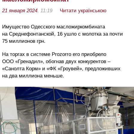
21 января 2024
, 11:19
Читати українською
Имущество Одесского масложиркомбината
на Среднефонтанской, 16 ушло с молотка за почти
75 миллионов грн.
На торгах в системе Prozorro его приобрело
ООО «Гренадил», обогнав двух конкурентов –
«Санолта Корм» и «ФК «Гроувей», предложивших
на два миллиона меньше.