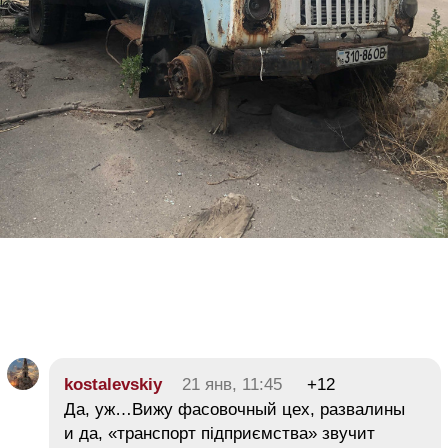
kostalevskiy
21 янв, 11:45
+12
Да, уж…Вижу фасовочный цех, развалины
и да, «транспорт підприємства» звучит