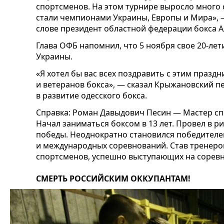
спортсменов. На этом турнире выросло много 
стали чемпионами Украины, Европы и Мира», 
слове президент областной федерации бокса 
Глава ОФБ напомнил, что 5 ноября свое 20-ле
Украины.
«Я хотел бы вас всех поздравить с этим праздн
и ветеранов бокса», — сказал Крыжановский п
в развитие одесского бокса.
Справка: Роман Давыдович Песин — Мастер спор
Начал заниматься боксом в 13 лет. Провел в ри
победы. Неоднократно становился победителе
и международных соревнований. Став тренеро
спортсменов, успешно выступающих на соревн
СМЕРТЬ РОССИЙСКИМ ОККУПАНТАМ!