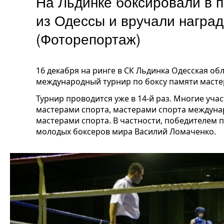
На Льдинке боксировали в п
из Одессы и вручали наград
(Фоторепортаж)
16 декабря на ринге в СК Льдинка Одесская о
международный турнир по боксу памяти масте
Турнир проводится уже в 14-й раз. Многие уч
мастерами спорта, мастерами спорта междуна
мастерами спорта. В частности, победителем 
молодых боксеров мира Василий Ломаченко.