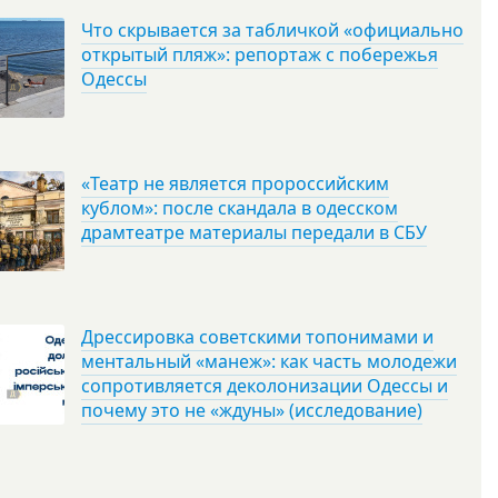
Что скрывается за табличкой «официально
открытый пляж»: репортаж с побережья
Одессы
«Театр не является пророссийским
кублом»: после скандала в одесском
драмтеатре материалы передали в СБУ
Дрессировка советскими топонимами и
ментальный «манеж»: как часть молодежи
сопротивляется деколонизации Одессы и
почему это не «ждуны» (исследование)