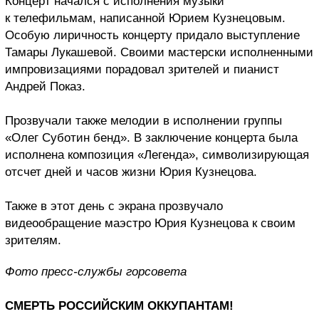
Концерт начался с исполнения музыки
к телефильмам, написанной Юрием Кузнецовым.
Особую лиричность концерту придало выступление
Тамары Лукашевой. Своими мастерски исполненными
импровизациями порадовал зрителей и пианист
Андрей Показ.
Прозвучали также мелодии в исполнении группы
«Олег Суботин бенд». В заключение концерта была
исполнена композиция «Легенда», символизирующая
отсчет дней и часов жизни Юрия Кузнецова.
Также в этот день с экрана прозвучало
видеообращение маэстро Юрия Кузнецова к своим
зрителям.
Фото пресс-службы горсовета
СМЕРТЬ РОССИЙСКИМ ОККУПАНТАМ!