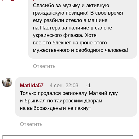
Спасибо за музыку и активную
гражданскую позицию! В свое время
ему разбили стекло в машине
на Пастера за наличие в салоне
украинского флажка. Хотя
все это блекнет на фоне этого
мужественного и свободного человека!
Ответить
Matilda57
4 сен, 22:03
-1
Только продался регионалу Матвийчуку
и брынчал по таировским дворам
на выборах-деньги не пахнут
Ответить