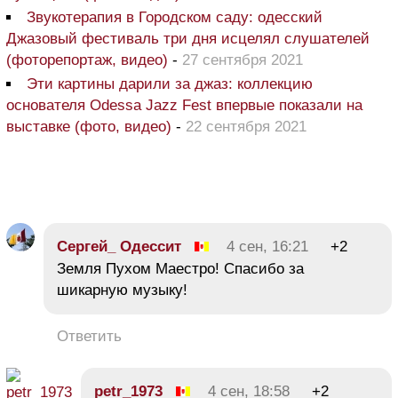
Звукотерапия в Городском саду: одесский
Джазовый фестиваль три дня исцелял слушателей
(фоторепортаж, видео)
-
27 сентября 2021
Эти картины дарили за джаз: коллекцию
основателя Odessa Jazz Fest впервые показали на
выставке (фото, видео)
-
22 сентября 2021
Сергей_ Одессит
4 сен, 16:21
+2
Земля Пухом Маестро! Спасибо за
шикарную музыку!
Ответить
petr_1973
4 сен, 18:58
+2