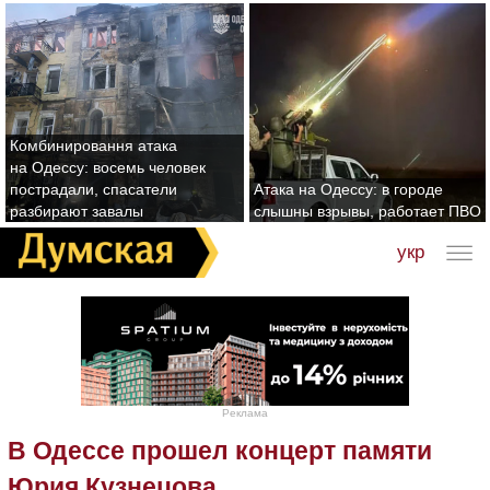
Комбинировання атака
на Одессу: восемь человек
пострадали, спасатели
Атака на Одессу: в городе
разбирают завалы
слышны взрывы, работает ПВО
укр
Реклама
В Одессе прошел концерт памяти
Юрия Кузнецова