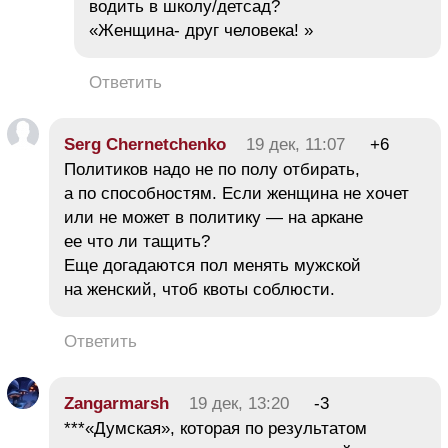
водить в школу/детсад?
«Женщина- друг человека! »
Ответить
Serg Chernetchenko
19 дек, 11:07
+6
Политиков надо не по полу отбирать,
а по способностям. Если женщина не хочет
или не может в политику — на аркане
ее что ли тащить?
Еще догадаются пол менять мужской
на женский, чтоб квоты соблюсти.
Ответить
Zangarmarsh
19 дек, 13:20
-3
***«Думская», которая по результатом