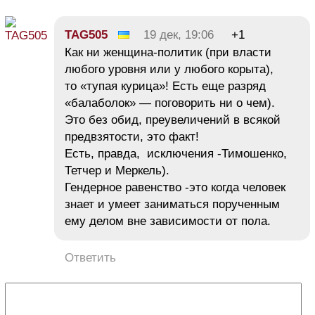
TAG505
19 дек, 19:06
+1
Как ни женщина-политик (при власти
любого уровня или у любого корыта),
то «тупая курица»! Есть еще разряд
«балаболок» — поговорить ни о чем).
Это без обид, преувеличений в всякой
предвзятости, это факт!
Есть, правда, исключения -Тимошенко,
Тетчер и Меркель).
Гендерное равенство -это когда человек
знает и умеет заниматься порученным
ему делом вне зависимости от пола.
Ответить