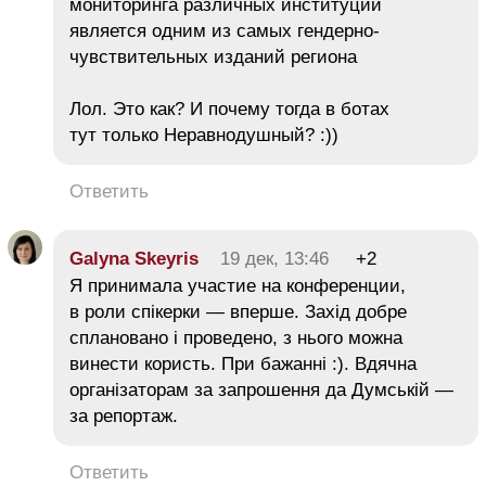
мониторинга различных институций
является одним из самых гендерно-
чувствительных изданий региона
Лол. Это как? И почему тогда в ботах
тут только Неравнодушный? :))
Ответить
Galyna Skeyris
19 дек, 13:46
+2
Я принимала участие на конференции,
в роли спікерки — вперше. Захід добре
сплановано і проведено, з нього можна
винести користь. При бажанні :). Вдячна
організаторам за запрошення да Думській —
за репортаж.
Ответить