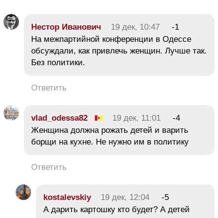
Нестор Иванович
19 дек, 10:47
-1
На межпартийной конференции в Одессе
обсуждали, как привлечь женщин. Лучше так.
Без политики.
Ответить
vlad_odessa82
19 дек, 11:01
-4
Женщина должна рожать детей и варить
борщи на кухне. Не нужно им в политику
Ответить
kostalevskiy
19 дек, 12:04
-5
А дарить картошку кто будет? А детей