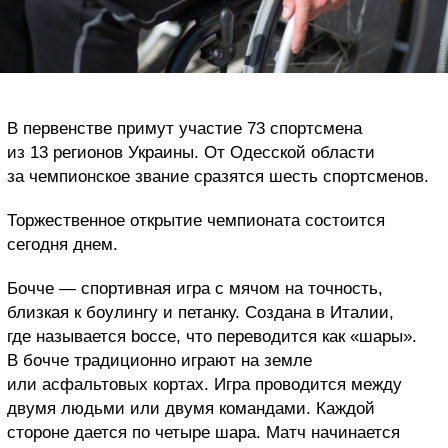
В первенстве примут участие 73 спортсмена
из 13 регионов Украины. От Одесской области
за чемпионское звание сразятся шесть спортсменов.
Торжественное открытие чемпионата состоится
сегодня днем.
Бочче — спортивная игра с мячом на точность,
близкая к боулингу и петанку. Создана в Италии,
где называется bocce, что переводится как «шары».
В бочче традиционно играют на земле
или асфальтовых кортах. Игра проводится между
двумя людьми или двумя командами. Каждой
стороне дается по четыре шара. Матч начинается