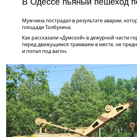
В Одессе пьяный пешеход п
Мужчина пострадал в результате аварии, кото
площади Толбухина.
Как рассказали «Думской» в дежурной части го
перед движущимся трамваем в месте, не предн
и попал под вагон.