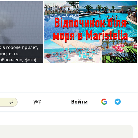
: в городе прилет,
дно, есть
обновлено, фото)
укр
Войти