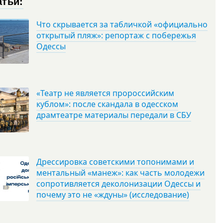
атьи:
Что скрывается за табличкой «официально
открытый пляж»: репортаж с побережья
Одессы
«Театр не является пророссийским
кублом»: после скандала в одесском
драмтеатре материалы передали в СБУ
Дрессировка советскими топонимами и
ментальный «манеж»: как часть молодежи
сопротивляется деколонизации Одессы и
почему это не «ждуны» (исследование)