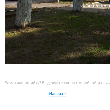
Заметили ошибку? Выделяйте слова с ошибкой и нажи
Наверх ↑