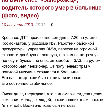
водитель которого умер в больнице
(фото, видео)
10 августа 2013
, 23:31
0
Кровавое ДТП произошло сегодня в 7:20 на улице
Космонавтов, у роддома №7. Работник районной
прокуратуры, управляя BMW, пересек на огромной
скорости двойную сплошную, выехал на встречную
полосу и буквально снес автомобиль ЗАЗ, за рулем
которого был пенсионер. От полученных травм
пожилой мужчина скончался в больнице.
Его пассажир тоже был госпитализирован.
Его состояние стабильное.
Очевидцы утверждают, что в иномарке сидела целая
компания молодых людей, распивавших шампанское
(в 7 утра!). Водитель тоже был нетрезв.