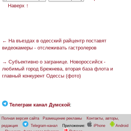
Наверх ↑
← На въездах в одесский райцентр поставят
видеокамеры - отслеживать гастролеров
→ Субъективно о загранице. Новороссийск -
любимый город Брежнева, вторая база флота и
главный конкурент Одессы (фото)
Телеграм канал Думской
:
Полная версия сайта
Размещение рекламы
Контакты, авторы,
редакция
Telegram-канал
Приложение:
iPhone
Android