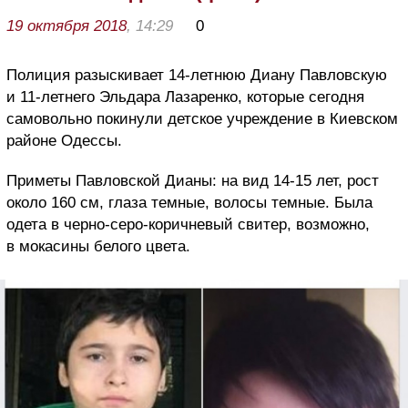
19 октября 2018
, 14:29
0
Полиция разыскивает 14-летнюю Диану Павловскую
и 11-летнего Эльдара Лазаренко, которые сегодня
самовольно покинули детское учреждение в Киевском
районе Одессы.
Приметы Павловской Дианы: на вид 14-15 лет, рост
около 160 см, глаза темные, волосы темные. Была
одета в черно-серо-коричневый свитер, возможно,
в мокасины белого цвета.