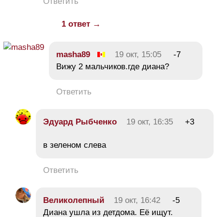
Ответить
1 ответ →
masha89
19 окт, 15:05
-7
Вижу 2 мальчиков.где диана?
Ответить
Эдуард Рыбченко
19 окт, 16:35
+3
в зеленом слева
Ответить
Великолепный
19 окт, 16:42
-5
Диана ушла из детдома. Её ищут.