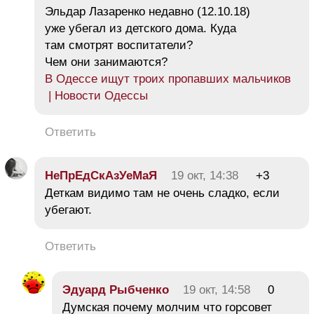
Эльдар Лазаренко недавно (12.10.18)
уже убегал из детского дома. Куда
там смотрят воспитатели?
Чем они занимаются?
В Одессе ищут троих пропавших мальчиков
| Новости Одессы
Ответить
НеПрЕдСкАзУеМаЯ
19 окт, 14:38
+3
Деткам видимо там не очень сладко, если
убегают.
Ответить
Эдуард Рыбченко
19 окт, 14:58
0
Думская почему молчим что горсовет