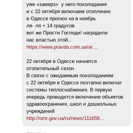
уже «замерз» у него похолодание
и с 22 октября включаем отопление
в Одессе прогноз на в ноябрь
ля- ля + 14 градусов
вот же Прости Господи! наградили
нас властью этой..
https://www.pravda.com.ua/ar…
22 октября в Одессе начнется
отопительный сезон
В связи с ожидаемым похолоданием
с 22 октября в Одессе поэтапно включат
системы теплоснабжения. В первую
очередь проводится включение объектов
здравоохранения, школ и дошкольных
учреждений
http://omr.gov.ua/ru/news/111659…