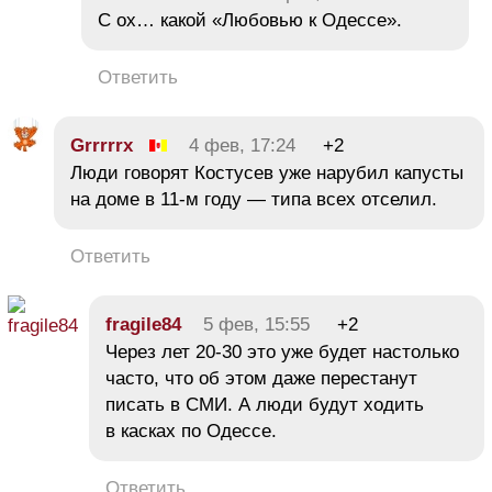
С ох… какой «Любовью к Одессе».
Ответить
Grrrrrx
4 фев, 17:24
+2
Люди говорят Костусев уже нарубил капусты
на доме в 11-м году — типа всех отселил.
Ответить
fragile84
5 фев, 15:55
+2
Через лет 20-30 это уже будет настолько
часто, что об этом даже перестанут
писать в СМИ. А люди будут ходить
в касках по Одессе.
Ответить