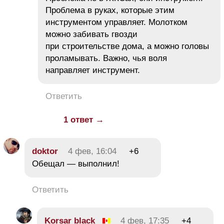
Проблема в руках, которые этим
инструментом управляет. Молотком
можно забивать гвозди
при строительстве дома, а можно головы
проламывать. Важно, чья воля
направляет инструмент.
Ответить
1 ответ →
doktor
4 фев, 16:04
+6
Обещал — выполнил!
Ответить
Korsar black
4 фев, 17:35
+4