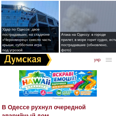
Удар по Одессе: двое
пострадавших, на стадионе
Атака на Одессу: в городе
«Черноморец» снесло часть
прилет, в море горит судно, ест
крыши, субботняя игра
пострадавшие (обновлено,
под угрозой
фото)
укр
Реклама
В Одессе рухнул очередной
аварийный дом