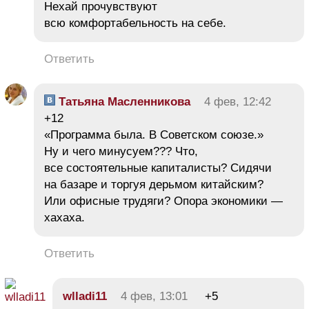
Нехай прочувствуют
всю комфортабельность на себе.
Ответить
Татьяна Масленникова
4 фев, 12:42
+12
«Программа была. В Советском союзе.»
Ну и чего минусуем??? Что,
все состоятельные капиталисты? Сидячи
на базаре и торгуя дерьмом китайским?
Или офисные трудяги? Опора экономики —
хахаха.
Ответить
wlladi11
4 фев, 13:01
+5