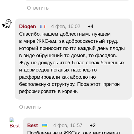
Ответить
Diogen
4 фев, 16:02
+4
Спасибо, нашем доблестным, лучшем
в мире ЖКС-ам, за добросовестный труд,
который приносит почти каждый день плоды
в виде обрушений то домов, то фасадов.
Жду не дождусь чтоб б вас собак бешенных
и дормоедов поганых наконец-то
расформировали как абсолютно
бесполезную структуру. Пора этот притон
реформировать в корень
Ответить
Best
4 фев, 16:57
+2
Проблема не в ЖКСах, они инструмент.