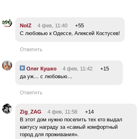
NoIZ
4 фев, 11:40
+55
С любовью к Одессе, Алексей Костусев!
Ответить
Олег Кушко
4 фев, 11:42
+15
да уж… с любовью…
Ответить
Zig_ZAG
4 фев, 11:58
+14
В этот дом нужно поселить тех кто выдал
кактусу награду за «самый комфортный
город для проживания».