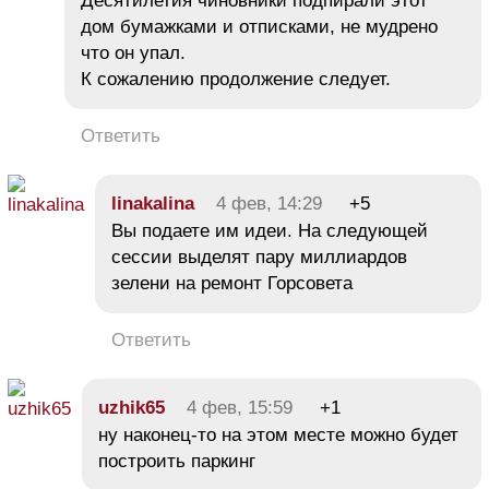
Десятилетия чиновники подпирали этот
дом бумажками и отписками, не мудрено
что он упал.
К сожалению продолжение следует.
Ответить
linakalina
4 фев, 14:29
+5
Вы подаете им идеи. На следующей
сессии выделят пару миллиардов
зелени на ремонт Горсовета
Ответить
uzhik65
4 фев, 15:59
+1
ну наконец-то на этом месте можно будет
построить паркинг