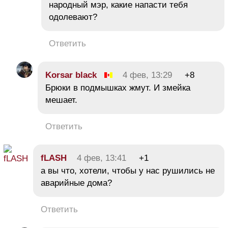
народный мэр, какие напасти тебя
одолевают?
Ответить
Korsar black
4 фев, 13:29
+8
Брюки в подмышках жмут. И змейка
мешает.
Ответить
fLASH
4 фев, 13:41
+1
а вы что, хотели, чтобы у нас рушились не
аварийные дома?
Ответить