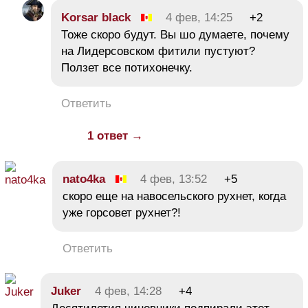
Korsar black
4 фев, 14:25
+2
Тоже скоро будут. Вы шо думаете, почему
на Лидерсовском фитили пустуют?
Ползет все потихонечку.
Ответить
1 ответ →
nato4ka
4 фев, 13:52
+5
скоро еще на навосельского рухнет, когда
уже горсовет рухнет?!
Ответить
Juker
4 фев, 14:28
+4