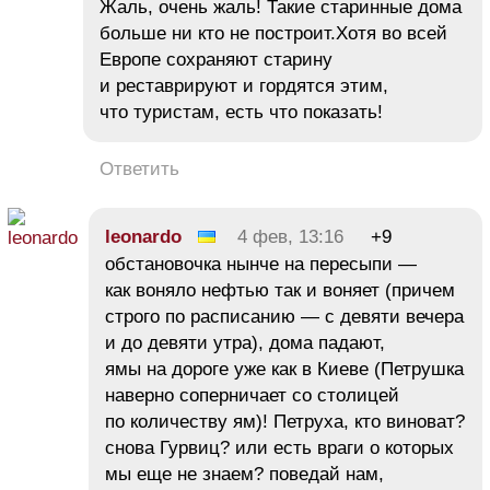
Жаль, очень жаль! Такие старинные дома
больше ни кто не построит.Хотя во всей
Европе сохраняют старину
и реставрируют и гордятся этим,
что туристам, есть что показать!
Ответить
leonardo
4 фев, 13:16
+9
обстановочка нынче на пересыпи —
как воняло нефтью так и воняет (причем
строго по расписанию — с девяти вечера
и до девяти утра), дома падают,
ямы на дороге уже как в Киеве (Петрушка
наверно соперничает со столицей
по количеству ям)! Петруха, кто виноват?
снова Гурвиц? или есть враги о которых
мы еще не знаем? поведай нам,