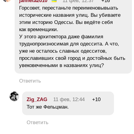
janneta2010
11 фев, 12:37
+16
Горсовет, перестаньте переименовывыать
исторические названия улиц. Вы убиваете
этим историю Одессы. Вы ведёте себя
как временщики.
У этого архитектора даже фамилия
труднопроизносимая для одессита. А что,
уже не осталось славных одесситов,
прославивших свой город и достойных быть
увековеченными в названиях улиц?
Ответить
Zig_ZAG
11 фев, 12:44
+10
Тот же Фельцман.
Ответить