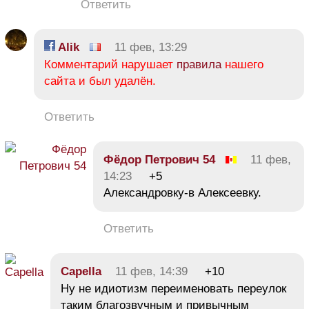
Ответить
Alik
11 фев, 13:29
Комментарий нарушает
правила
нашего
сайта и был удалён.
Ответить
Фёдор Петрович 54
11 фев,
14:23
+5
Александровку-в Алексеевку.
Ответить
Capella
11 фев, 14:39
+10
Ну не идиотизм переименовать переулок
таким благозвучным и привычным