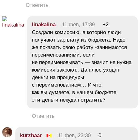
Ответить
linakalina
11 фев, 17:39
+2
Создали комиссию. в которйо люди
получают зарплату из бюджета. Надо
же показать свою работу -занимаются
переименованиями. если
не переименовывать — значит не нужна
комиссия закроют.. Да плюс уходят
деньги на процедуры
с переименованием… И что,
как вы думаете. в нашем бюджете
эти деньги некуда потратить?
Ответить
kurzhaar
11 фев, 23:30
0