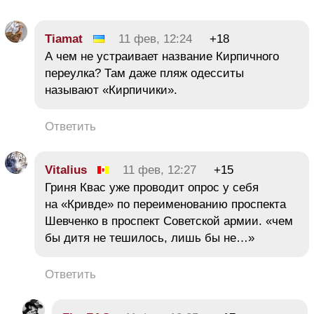
Tiamat
11 фев, 12:24
+18
А чем не устраивает название Кирпичного
переулка? Там даже пляж одесситы
называют «Кирпичики».
Ответить
Vitalius
11 фев, 12:27
+15
Гриня Квас уже проводит опрос у себя
на «Кривде» по переименованию проспекта
Шевченко в проспект Советской армии. «чем
бы дитя не тешилось, лишь бы не…»
Ответить