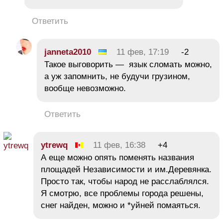
Ответить
janneta2010
11 фев, 17:19
-2
Такое выговорить — язык сломать можно,
а уж запомнить, не будучи грузином,
вообще невозможно.
Ответить
ytrewq
11 фев, 16:38
+4
А еще можно опять поменять названия
площадей Независимости и им.Деревянка.
Просто так, чтобы народ не расслаблялся.
Я смотрю, все проблемы города решены,
снег найден, можно и *уйней помаяться.