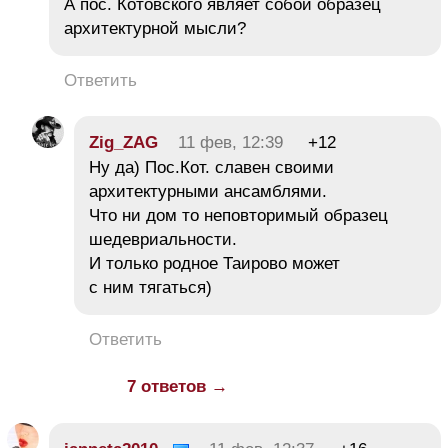
А пос. Котовского являет собой образец
архитектурной мысли?
Ответить
Zig_ZAG
11 фев, 12:39
+12
Ну да) Пос.Кот. славен своими
архитектурными ансамблями.
Что ни дом то неповторимый образец
шедевриальности.
И только родное Таирово может
с ним тягаться)
Ответить
7 ответов →