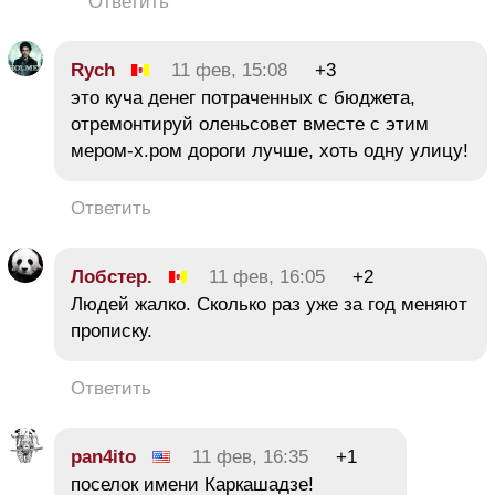
Ответить
Rych
11 фев, 15:08
+3
это куча денег потраченных с бюджета,
отремонтируй оленьсовет вместе с этим
мером-х.ром дороги лучше, хоть одну улицу!
Ответить
Лобстер.
11 фев, 16:05
+2
Людей жалко. Сколько раз уже за год меняют
прописку.
Ответить
pan4ito
11 фев, 16:35
+1
поселок имени Каркашадзе!