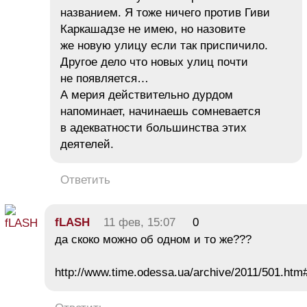
названием. Я тоже ничего против Гиви
Каркашадзе не имею, но назовите
же новую улицу если так приспичило.
Другое дело что новых улиц почти
не появляется…
А мерия действительно дурдом
напоминает, начинаешь сомневается
в адекватности большинства этих
деятелей.
Ответить
fLASH
11 фев, 15:07
0
да скоко можно об одном и то же???
http://www.time.odessa.ua/archive/2011/501.htm