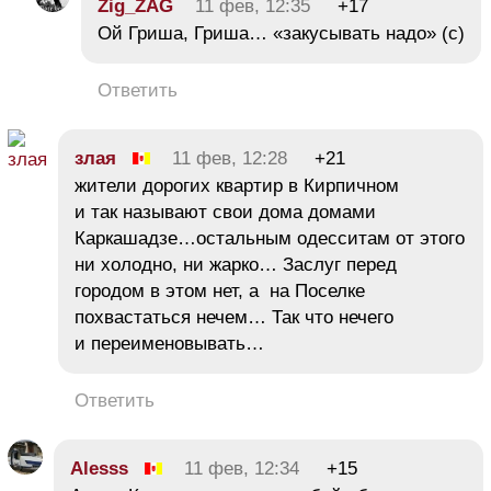
Zig_ZAG
11 фев, 12:35
+17
Ой Гриша, Гриша… «закусывать надо» (с)
Ответить
злая
11 фев, 12:28
+21
жители дорогих квартир в Кирпичном
и так называют свои дома домами
Каркашадзе…остальным одесситам от этого
ни холодно, ни жарко… Заслуг перед
городом в этом нет, а на Поселке
похвастаться нечем… Так что нечего
и переименовывать…
Ответить
Alesss
11 фев, 12:34
+15