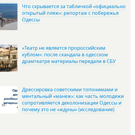
Что скрывается за табличкой «официально
открытый пляж»: репортаж с побережья
Одессы
«Театр не является пророссийским
кублом»: после скандала в одесском
драмтеатре материалы передали в СБУ
Дрессировка советскими топонимами и
ментальный «манеж»: как часть молодежи
сопротивляется деколонизации Одессы и
почему это не «ждуны» (исследование)