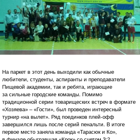
На паркет в этот день выходили как обычные
любители, студенты, аспиранты и преподаватели
Пищевой академии, так и ребята, играющие
за сильные городские команды. Помимо
традиционной серии товарищеских встреч в формате
«Хозяева» – «Гости», был проведен интересный
турнир «на вылет». Ряд поединков плей-офф
завершился лишь после серий пенальти. В итоге
первое место заняла команда «Тарасюк и Ко»,
в финале обыгравшая «Крок» со счетом 3:2.