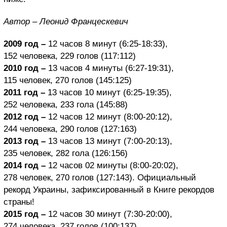
Автор – Леонид Францескевич
2009 год
–
12 часов 8 минут (6:25-18:33),
152 человека, 229 голов (117:112)
2010 год
–
13 часов 4 минуты (6:27-19:31),
115 человек, 270 голов (145:125)
2011 год
–
13 часов 10 минут (6:25-19:35),
252 человека, 233 гола (145:88)
2012 год
–
12 часов 12 минут (8:00-20:12),
244 человека, 290 голов (127:163)
2013 год
–
13 часов 13 минут (7:00-20:13),
235 человек, 282 гола (126:156)
2014 год
–
12 часов 02 минуты (8:00-20:02),
278 человек, 270 голов (127:143). Официальный
рекорд Украины, зафиксированный в Книге рекордов
страны!
2015 год
–
12 часов 30 минут (7:30-20:00),
274 человека, 237 голов (100:137)