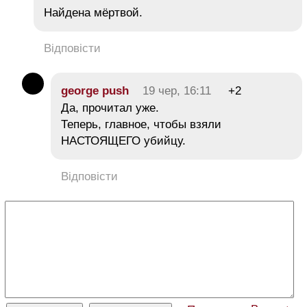
Найдена мёртвой.
Відповісти
george push
19 чер, 16:11
+2
Да, прочитал уже.
Теперь, главное, чтобы взяли
НАСТОЯЩЕГО убийцу.
Відповісти