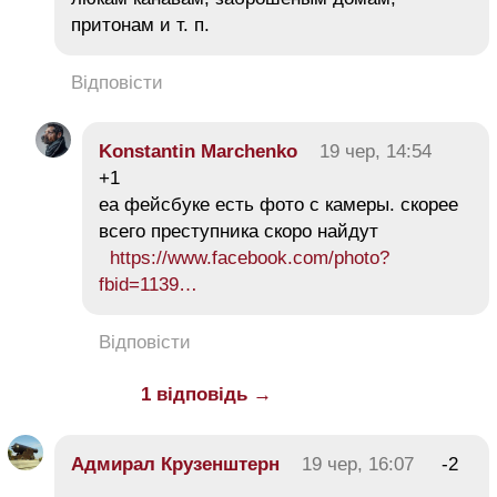
притонам и т. п.
Відповісти
Konstantin Marchenko
19 чер, 14:54
+1
еа фейсбуке есть фото с камеры. скорее
всего преступника скоро найдут
https://www.facebook.com/photo?
fbid=1139…
Відповісти
1 відповідь →
Адмирал Крузенштерн
19 чер, 16:07
-2