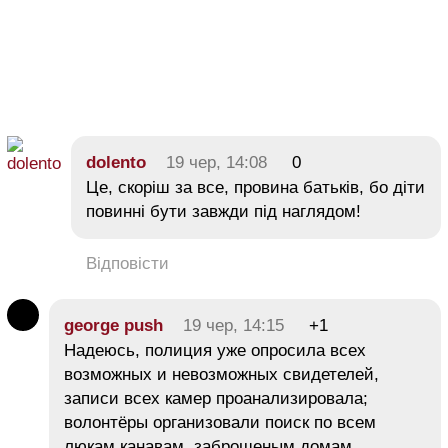
dolento
19 чер, 14:08
0
Це, скоріш за все, провина батьків, бо діти
повинні бути завжди під наглядом!
Відповісти
george push
19 чер, 14:15
+1
Надеюсь, полиция уже опросила всех
возможных и невозможных свидетелей,
записи всех камер проанализировала;
волонтёры организовали поиск по всем
люкам канавам, заброшеным домам,