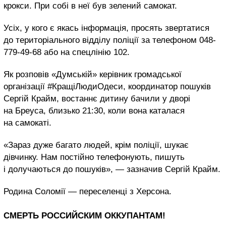
крокси. При собі в неї був зелений самокат.
Усіх, у кого є якась інформація, просять звертатися
до територіального відділу поліції за телефоном 048-
779-49-68 або на спецлінію 102.
Як розповів «Думській» керівник громадської
організації #КращіЛюдиОдеси, координатор пошуків
Сергій Крайм, востаннє дитину бачили у дворі
на Бреуса, близько 21:30, коли вона каталася
на самокаті.
«Зараз дуже багато людей, крім поліції, шукає
дівчинку. Нам постійно телефонують, пишуть
і долучаються до пошуків», — зазначив Сергій Крайм.
Родина Соломії — переселенці з Херсона.
СМЕРТЬ РОССИЙСКИМ ОККУПАНТАМ!