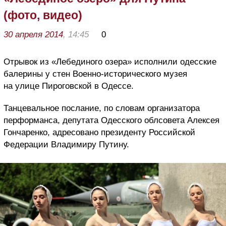
(фото, видео)
30 апреля 2014
, 14:45
0
Отрывок из «Лебединого озера» исполнили одесские
балерины у стен Военно-исторического музея
на улице Пироговской в Одессе.
Танцевальное послание, по словам организатора
перформанса, депутата Одесского облсовета Алексея
Гончаренко, адресовано президенту Российской
Федерации Владимиру Путину.