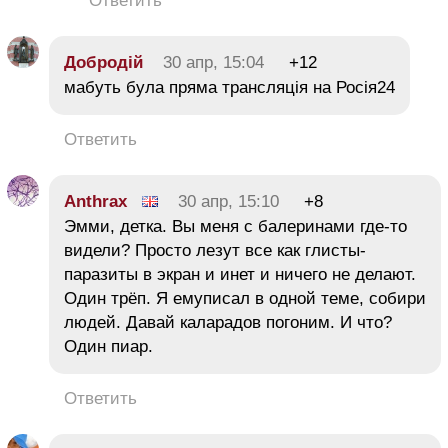
Ответить
Добродій
30 апр, 15:04
+12
мабуть була пряма трансляція на Росія24
Ответить
Anthrax
30 апр, 15:10
+8
Эмми, детка. Вы меня с балеринами где-то
видели? Просто лезут все как глисты-
паразиты в экран и инет и ничего не делают.
Один трёп. Я емуписал в одной теме, собири
людей. Давай каларадов погоним. И что?
Один пиар.
Ответить