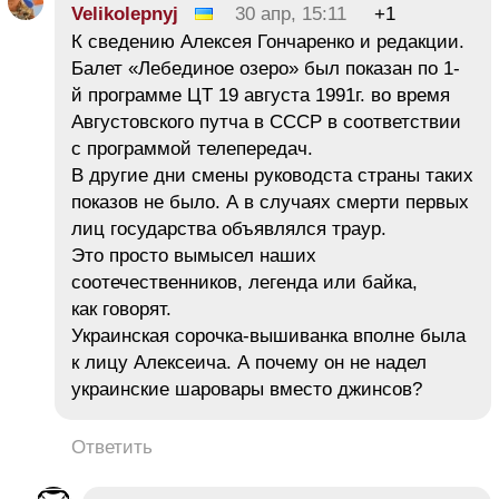
Velikolepnyj
30 апр, 15:11
+1
К сведению Алексея Гончаренко и редакции.
Балет «Лебединое озеро» был показан по 1-
й программе ЦТ 19 августа 1991г. во время
Августовского путча в СССР в соответствии
с программой телепередач.
В другие дни смены руководста страны таких
показов не было. А в случаях смерти первых
лиц государства объявлялся траур.
Это просто вымысел наших
соотечественников, легенда или байка,
как говорят.
Украинская сорочка-вышиванка вполне была
к лицу Алексеича. А почему он не надел
украинские шаровары вместо джинсов?
Ответить