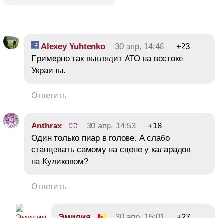
Alexey Yuhtenko
30 апр, 14:48
+23
Примерно так выглядит АТО на востоке
Украины.
Ответить
Anthrax
30 апр, 14:53
+18
Один только пиар в голове. А слабо
станцевать самому на сцене у каларадов
на Куликовом?
Ответить
Эмилия
30 апр, 15:01
+27