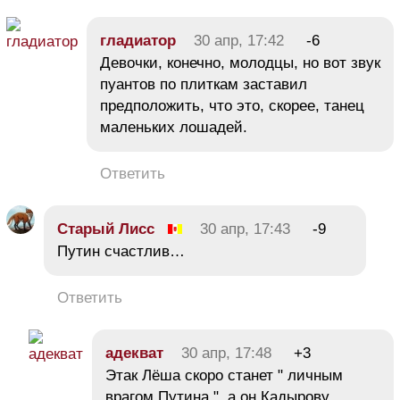
гладиатор
30 апр, 17:42
-6
Девочки, конечно, молодцы, но вот звук
пуантов по плиткам заставил
предположить, что это, скорее, танец
маленьких лошадей.
Ответить
Старый Лисс
30 апр, 17:43
-9
Путин счастлив…
Ответить
адекват
30 апр, 17:48
+3
Этак Лёша скоро станет " личным
врагом Путина ", а он Кадырову