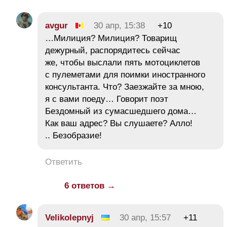
avgur
30 апр, 15:38
+10
…Милиция? Милиция? Товарищ
дежурный, распорядитесь сейчас
же, чтобы выслали пять мотоциклетов
с пулеметами для поимки иностранного
консультанта. Что? Заезжайте за мною,
я с вами поеду… Говорит поэт
Бездомный из сумасшедшего дома…
Как ваш адрес? Вы слушаете? Алло!
.. Безобразие!
Ответить
6 ответов →
Velikolepnyj
30 апр, 15:57
+11