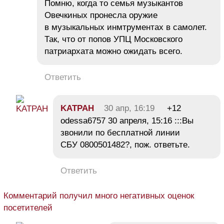
Помню, когда то семья музыкантов
Овечкиных пронесла оружие
в музыкальных инмтрументах в самолет.
Так, что от попов УПЦ Московского
патриархата можно ожидать всего.
Ответить
KATPAH
30 апр, 16:19
+12
odessa6757 30 апреля, 15:16 :::Вы
звонили по бесплатной линии
СБУ 0800501482?, пож. ответьте.
Ответить
Комментарий получил много негативных оценок
посетителей