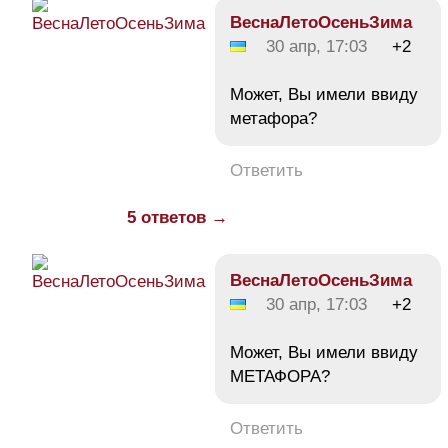
ВеснаЛетоОсеньЗима
30 апр, 17:03
+2
Может, Вы имели ввиду
метафора?
Ответить
5 ответов →
ВеснаЛетоОсеньЗима
30 апр, 17:03
+2
Может, Вы имели ввиду
МЕТАФОРА?
Ответить