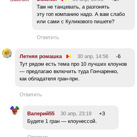
Там не танцевать, а разгонять
эту гоп компанию надо. А вам слабо
или сами с Куликового пишете?
Ответить
Летняя ромашка
30 апр, 14:56
-6
Тут рядом есть тема про 10 лучших клоунов
— предлагаю включить туда Гончаренко,
как обладателя гран-при.
Ответить
Валерий55
30 апр, 23:19
+3
Будете 1 гран — клоунессой.