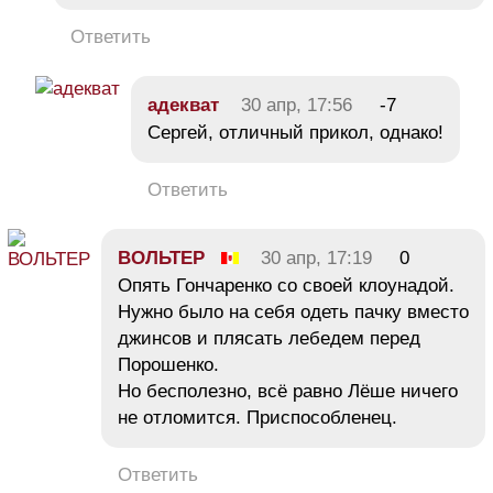
Ответить
адекват
30 апр, 17:56
-7
Сергей, отличный прикол, однако!
Ответить
ВОЛЬТЕР
30 апр, 17:19
0
Опять Гончаренко со своей клоунадой.
Нужно было на себя одеть пачку вместо
джинсов и плясать лебедем перед
Порошенко.
Но бесполезно, всё равно Лёше ничего
не отломится. Приспособленец.
Ответить