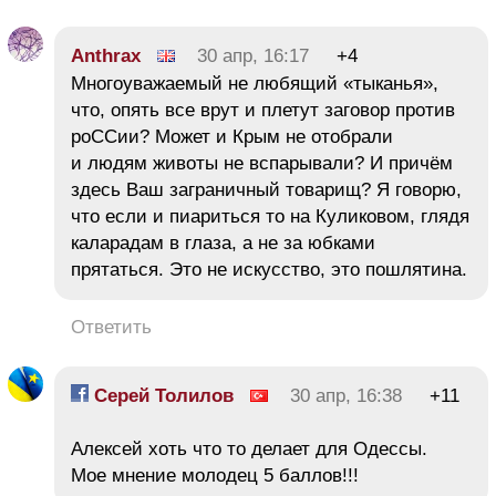
Anthrax
30 апр, 16:17
+4
Многоуважаемый не любящий «тыканья»,
что, опять все врут и плетут заговор против
роССии? Может и Крым не отобрали
и людям животы не вспарывали? И причём
здесь Ваш заграничный товарищ? Я говорю,
что если и пиариться то на Куликовом, глядя
каларадам в глаза, а не за юбками
прятаться. Это не искусство, это пошлятина.
Ответить
Серей Толилов
30 апр, 16:38
+11
Алексей хоть что то делает для Одессы.
Мое мнение молодец 5 баллов!!!