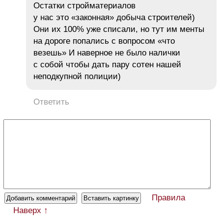
Остатки стройматериалов
у нас это «законная» добыча строителей)
Они их 100% уже списали, но тут им менты
на дороге попались с вопросом «что
везешь» И наверное не было налички
с собой чтобы дать пару сотен нашей
неподкупной полиции)
Ответить
Правила
Наверх ↑