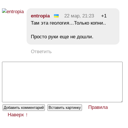
entropia
22 мар, 21:23
+1
Там эта геология…Только копни..
Просто руки еще не дошли.
Ответить
Правила
Наверх ↑