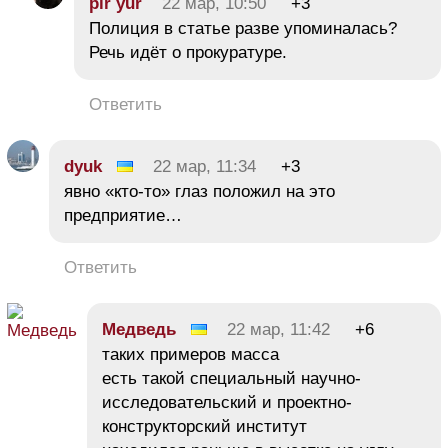
pir yur
22 мар, 10:50
+3
Полиция в статье разве упоминалась?
Речь идёт о прокуратуре.
Ответить
dyuk
22 мар, 11:34
+3
явно «кто-то» глаз положил на это
предприятие…
Ответить
Медведь
22 мар, 11:42
+6
таких примеров масса
есть такой специальный научно-
исследовательский и проектно-
конструкторский институт