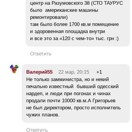
центр на Разумовского 38 (СТО ТАУРУС
было американские машины
ремонтировали)
там было более 1700 кв.м помещение
и здоровенная площадка внутри
и все это за «120 с чем-то» тыс. грн :)
Ответить
Валерий55
22 мар, 20:15
+1
Не только замминистра, но и некий
печально известный бывший одесский
нардеп, и люди при погонах и чинах
продали почти 10000 кв.м.А Григорьев
не был директором, просто исполнитель
чужих планов.
Ответить