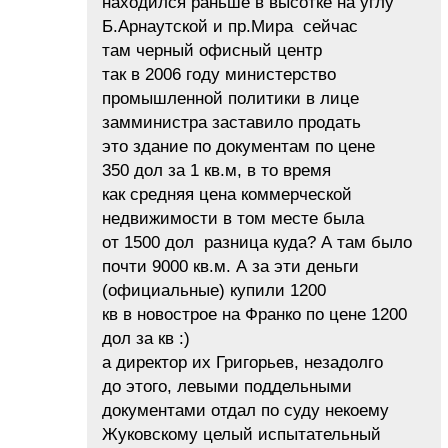
находился раньше в высотке на углу
Б.Арнаутской и пр.Мира сейчас
там черный офисный центр
так в 2006 году министерство
промышленной политики в лице
замминистра заставило продать
это здание по документам по цене
350 дол за 1 кв.м, в то время
как средняя цена коммерческой
недвижимости в том месте была
от 1500 дол разница куда? А там было
почти 9000 кв.м. А за эти деньги
(официальные) купили 1200
кв в новострое на Франко по цене 1200
дол за кв :)
а директор их Григорьев, незадолго
до этого, левыми поддельными
документами отдал по суду некоему
Жуковскому целый испытательный