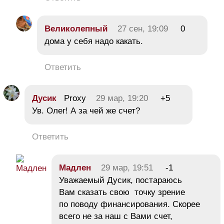
Великолепный
27 сен, 19:09
0
дома у себя надо какать.
Ответить
Дусик
Proxy
29 мар, 19:20
+5
Ув. Олег! А за чей же счет?
Ответить
Мадлен
29 мар, 19:51
-1
Уважаемый Дусик, постараюсь
Вам сказать свою точку зрение
по поводу финансирования. Скорее
всего не за наш с Вами счет,