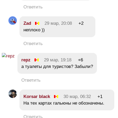
Ответить
Zad
29 мар, 20:08
+2
неплохо ))
Ответить
repz
29 мар, 19:18
+6
а туалеты для туристов? Забыли?
Ответить
Korsar black
30 мар, 06:32
+1
На тех картах гальюны не обозначены.
Ответить