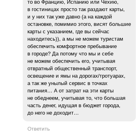
то во Францию, Испанию или Чехию,
в гостиницах просто так раздают карты,
и у них так уже давно (а на каждой
остановке, помимио этого, висят большие
карты с указанием, где вы сейчас
находитесь)), а мы не можем туристам
обеспечить комфортное пребывание
в городе? Да потому что мы и себе
не можем обеспечить его, учитывая
отвратный общественный транспорт,
освещение и ямы на дорогах/тротуарах,
а так же унылый сервис в точках
питания… А от затрат на эти карты
не обеднеем, учитывая то, что большая
часть денег, идущая в бюджет города,
до него не доходит…
Ответить