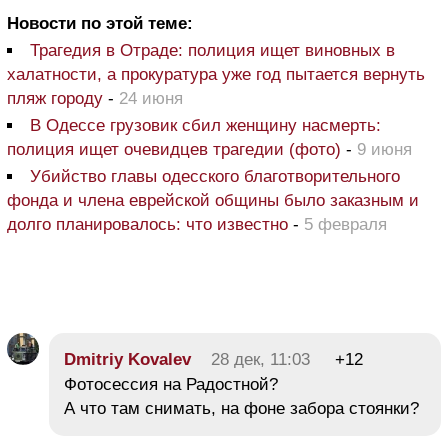
Новости по этой теме:
Трагедия в Отраде: полиция ищет виновных в
халатности, а прокуратура уже год пытается вернуть
пляж городу
-
24 июня
В Одессе грузовик сбил женщину насмерть:
полиция ищет очевидцев трагедии (фото)
-
9 июня
Убийство главы одесского благотворительного
фонда и члена еврейской общины было заказным и
долго планировалось: что известно
-
5 февраля
Dmitriy Kovalev
28 дек, 11:03
+12
Фотосессия на Радостной?
А что там снимать, на фоне забора стоянки?