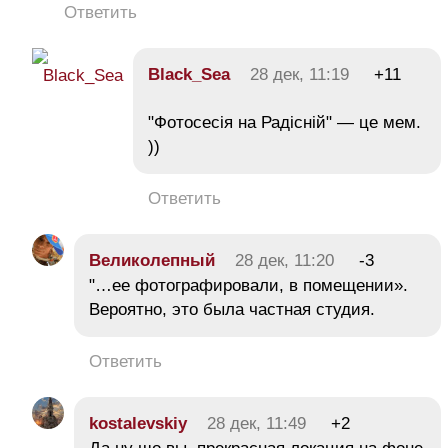
Ответить
Black_Sea
28 дек, 11:19
+11
"Фотосесія на Радісній" — це мем.
))
Ответить
Великолепный
28 дек, 11:20
-3
"…ее фотографировали, в помещении».
Вероятно, это была частная студия.
Ответить
kostalevskiy
28 дек, 11:49
+2