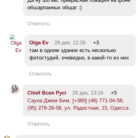
Да ну шо вы, прекрасная локация на фоне
обшарпанных общаг :)
Ответить
Olga Ev
28 дек, 12:29
+3
там в одном здании есть несколько
фотостудий, очевидно, в какой-то из них
Ответить
Chief Всея Русі
28 дек, 13:16
+5
Сауна Джим Бим, [+380] (48) 771-04-58,
(95) 279-26-08, ул. Радостная, 15, Одесса
Ответить