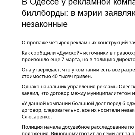
В Одессе у рекламной комп
биллборды: в мэрии заявляю
незаконные
О пропаже четырех рекламных конструкций зая
Как сообщили «Думской» источники в правоох
произошло еще 7 марта, но в полицию директ
Она утверждает, что у компании есть все раз
стоимостью 40 тысяч гривен.
Однако начальник управления рекламы Одесск
заявил, что договор между муниципалитетом и
«У данной компании большой долг перед бюдж
договор, следовательно, все их носители неза
Слюсаренко.
Полиция начала досудебное расследование по 
положения. Виновному грозит до семи лет за 