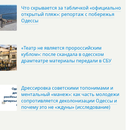
Что скрывается за табличкой «официально
открытый пляж»: репортаж с побережья
Одессы
«Театр не является пророссийским
кублом»: после скандала в одесском
драмтеатре материалы передали в СБУ
Дрессировка советскими топонимами и
ментальный «манеж»: как часть молодежи
сопротивляется деколонизации Одессы и
почему это не «ждуны» (исследование)