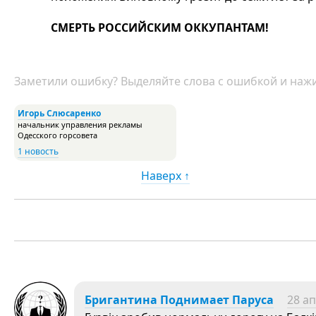
СМЕРТЬ РОССИЙСКИМ ОККУПАНТАМ!
Заметили ошибку? Выделяйте слова с ошибкой и нажи
Игорь Слюсаренко
начальник управления рекламы
Одесского горсовета
1 новость
Наверх ↑
Бригантина Поднимает Паруса
28 ап