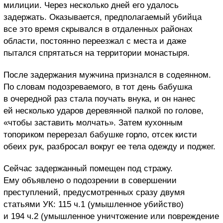
милиции. Через несколько дней его удалось
задержать. Оказывается, предполагаемый убийца
все это время скрывался в отдаленных районах
области, постоянно переезжал с места и даже
пытался спрятаться на территории монастыря.
После задержания мужчина признался в содеянном.
По словам подозреваемого, в тот день бабушка
в очередной раз стала поучать внука, и он нанес
ей несколько ударов деревянной палкой по голове,
«чтобы заставить молчать». Затем кухонным
топориком перерезал бабушке горло, отсек кисти
обеих рук, разбросал вокруг ее тела одежду и поджег.
Сейчас задержанный помещен под стражу.
Ему объявлено о подозрении в совершении
преступлений, предусмотренных сразу двумя
статьями УК: 115 ч.1 (умышленное убийство)
и 194 ч.2 (умышленное уничтожение или повреждение