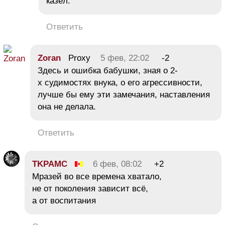
казёл.
Ответить
Zoran
Proxy
5 фев, 22:02
-2
Здесь и ошибка бабушки, зная о 2-
х судимостях внука, о его агрессивности,
лучше бы ему эти замечания, наставления
она не делала.
Ответить
TKPAMC
6 фев, 08:02
+2
Мразей во все времена хватало,
не от поколения зависит всё,
а от воспитания