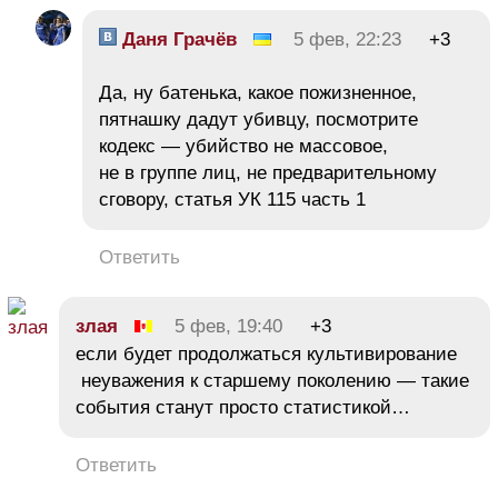
Даня Грачёв
5 фев, 22:23
+3
Да, ну батенька, какое пожизненное,
пятнашку дадут убивцу, посмотрите
кодекс — убийство не массовое,
не в группе лиц, не предварительному
сговору, статья УК 115 часть 1
Ответить
злая
5 фев, 19:40
+3
если будет продолжаться культивирование
неуважения к старшему поколению — такие
события станут просто статистикой…
Ответить