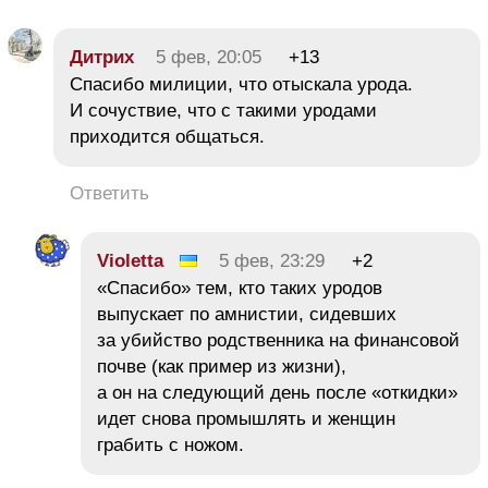
Дитрих
5 фев, 20:05
+13
Спасибо милиции, что отыскала урода.
И сочуствие, что с такими уродами
приходится общаться.
Ответить
Violetta
5 фев, 23:29
+2
«Спасибо» тем, кто таких уродов
выпускает по амнистии, сидевших
за убийство родственника на финансовой
почве (как пример из жизни),
а он на следующий день после «откидки»
идет снова промышлять и женщин
грабить с ножом.