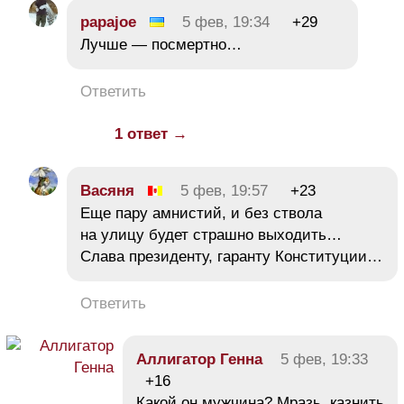
papajoe
5 фев, 19:34
+29
Лучше — посмертно…
Ответить
1 ответ →
Васяня
5 фев, 19:57
+23
Еще пару амнистий, и без ствола
на улицу будет страшно выходить…
Слава президенту, гаранту Конституции…
Ответить
Аллигатор Генна
5 фев, 19:33
+16
Какой он мужчина? Мразь, казнить