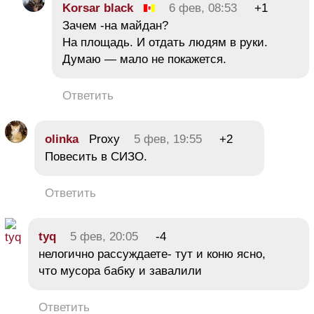
Korsar black
6 фев, 08:53
+1
Зачем -на майдан?
На площадь. И отдать людям в руки.
Думаю — мало не покажется.
Ответить
olinka
Proxy
5 фев, 19:55
+2
Повесить в СИЗО.
Ответить
tyq
5 фев, 20:05
-4
нелогично рассуждаете- тут и коню ясно,
что мусора бабку и завалили
Ответить