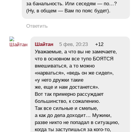
за банальность. Или сеседям — по…?
(Ну, в общем — Вам по пояс будет).
Ответить
Шайтан
5 фев, 20:23
+12
Уважаемые, а что вы не замечаете,
что в основном все тупо БОЯТСЯ
вмешиваться, а то можно
«нарваться», «ведь он же сидел»,
«у него дружки такие
же, еще и нам достанется».
Вот так примерно рассуждает
большинство, к сожалению.
Так все сильные и смелые,
а как до дела доходит… Мужики,
разве никто не попадал в ситуацию,
когда ты заступишься за кого-то,