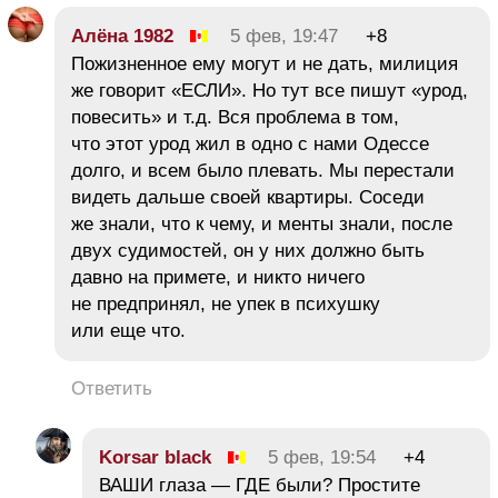
Алёна 1982
5 фев, 19:47
+8
Пожизненное ему могут и не дать, милиция
же говорит «ЕСЛИ». Но тут все пишут «урод,
повесить» и т.д. Вся проблема в том,
что этот урод жил в одно с нами Одессе
долго, и всем было плевать. Мы перестали
видеть дальше своей квартиры. Соседи
же знали, что к чему, и менты знали, после
двух судимостей, он у них должно быть
давно на примете, и никто ничего
не предпринял, не упек в психушку
или еще что.
Ответить
Korsar black
5 фев, 19:54
+4
ВАШИ глаза — ГДЕ были? Простите