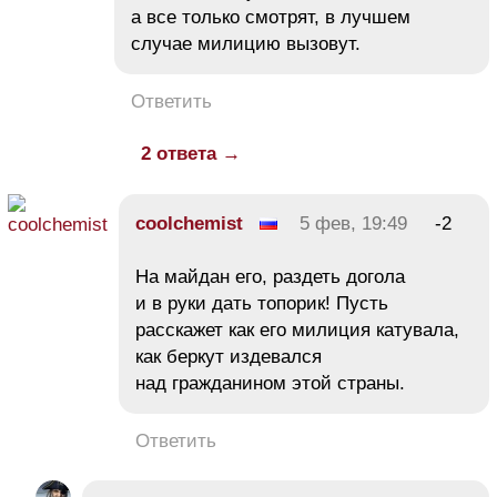
а все только смотрят, в лучшем
случае милицию вызовут.
Ответить
2 ответа →
coolchemist
5 фев, 19:49
-2
На майдан его, раздеть догола
и в руки дать топорик! Пусть
расскажет как его милиция катувала,
как беркут издевался
над гражданином этой страны.
Ответить