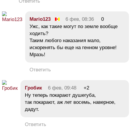
Ответить
Mario123
6 фев, 08:36
0
Ужс, как такие могут по земле вообще
ходить?
Таким любого наказания мало,
искоренять бы еще на генном уровне!
Мразь!
Ответить
Гробик
6 фев, 09:48
+2
Ну теперь покарают душегуба,
так покарают, аж лет восемь, наверное,
дадут.
Ответить