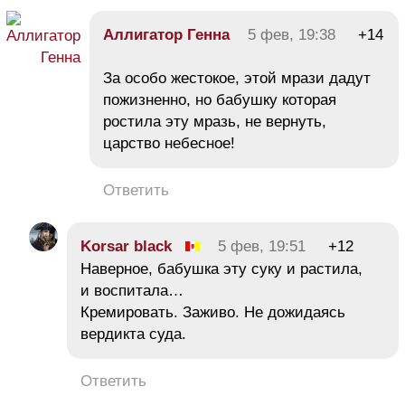
Аллигатор Генна
5 фев, 19:38
+14
За особо жестокое, этой мрази дадут
пожизненно, но бабушку которая
ростила эту мразь, не вернуть,
царство небесное!
Ответить
Korsar black
5 фев, 19:51
+12
Наверное, бабушка эту суку и растила,
и воспитала…
Кремировать. Заживо. Не дожидаясь
вердикта суда.
Ответить