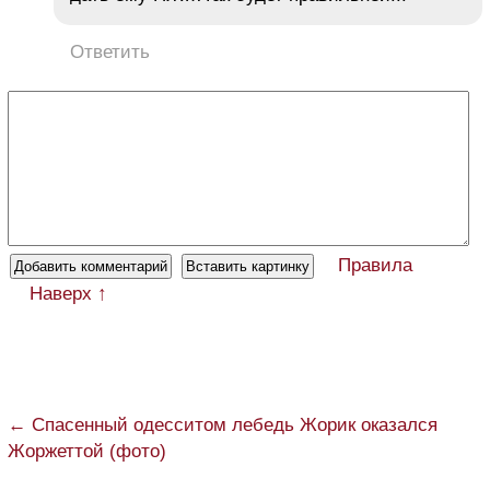
Ответить
Правила
Наверх ↑
← Спасенный одесситом лебедь Жорик оказался
Жоржеттой (фото)