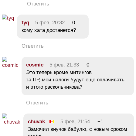
Ответить
tyq
5 фев, 20:32
0
кому хата достанется?
Ответить
cosmic
5 фев, 21:33
0
Это теперь кроме митингов
за ПР, мои налоги будут еще оплачивать
и этого раскольникова?
Ответить
chuvak
5 фев, 21:54
+1
Замочил внучок бабулю, с новым сроком