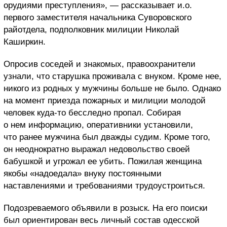
орудиями преступления», — рассказывает и.о.
первого заместителя начальника Суворовского
райотдела, подполковник милиции Николай
Каширкин.
Опросив соседей и знакомых, правоохранители
узнали, что старушка проживала с внуком. Кроме нее,
никого из родных у мужчины больше не было. Однако
на момент приезда пожарных и милиции молодой
человек куда-то бесследно пропал. Собирая
о нем информацию, оперативники установили,
что ранее мужчина был дважды судим. Кроме того,
он неоднократно выражал недовольство своей
бабушкой и угрожал ее убить. Пожилая женщина
якобы «надоедала» внуку постоянными
наставлениями и требованиями трудоустроиться.
Подозреваемого объявили в розыск. На его поиски
был ориентирован весь личный состав одесской