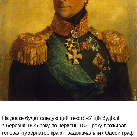
На доске будет следующий текст: «У цій будівлі
з березня 1825 року по червень 1831 року проживав
генерал-губернатор краю, градоначальник Одеси граф