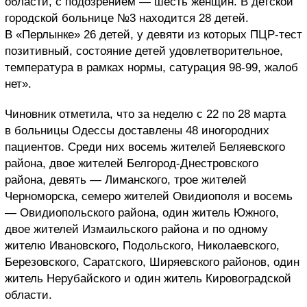
области, с подозрением — шесть женщин. В детской
городской больнице №3 находится 28 детей.
В «Перлынке» 26 детей, у девяти из которых ПЦР-тест
позитивный, состояние детей удовлетворительное,
температура в рамках нормы, сатурация 98-99, жалоб
нет».
Чиновник отметила, что за неделю с 22 по 28 марта
в больницы Одессы доставлены 48 иногородних
пациентов. Среди них восемь жителей Беляевского
района, двое жителей Белгород-Днестровского
района, девять — Лиманского, трое жителей
Черноморска, семеро жителей Овидиополя и восемь
— Овидиопольского района, один житель Южного,
двое жителей Измаильского района и по одному
жителю Ивановского, Подольского, Николаевского,
Березовского, Саратского, Ширяевского районов, один
житель Нерубайского и один житель Кировоградской
области.