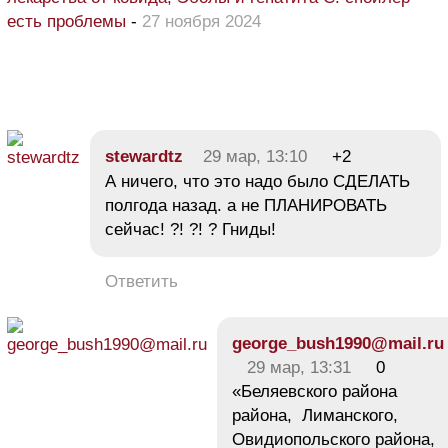
есть проблемы
-
27 ноября 2024
stewardtz
29 мар, 13:10
+2
А ничего, что это надо было СДЕЛАТЬ
полгода назад. а не ПЛАНИРОВАТЬ
сейчас! ?! ?! ? Гниды!
Ответить
george_bush1990@mail.ru
29 мар, 13:31
0
«Беляевского района
района, Лиманского,
Овидиопольского района,