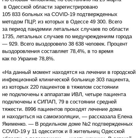
в Одесской области зарегистрировано
105 833 больных на COVID-19 подтвержденных
методом ПЦР, из которых в Одессе 49 300. Всего
за период пандемии летальных случаев по области
1735, летальных случаев по медучреждениям города
— 929. Всего выздоровело 38 638 человек. Процент
выздоровления составляет 78,4%, в то время
как по Украине 78,8%.
«На данный момент находятся на лечении в городской
инфекционной клинической больнице 303 пациента,
из которых 220 пациентов в тяжелом состоянии
не подключены к аппаратам ИВЛ, четыре пациента
подключены к СИПАП, 79 в состоянии средней
тяжести. 8996 пациентов проходят лечение дома
и находиться на самоизоляции, — рассказала Елена
Якименко. — В родильном доме №2 подтвержденных
COVID-19 у 11 одесситок и 8 жительниц Одесской