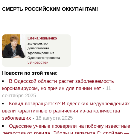
СМЕРТЬ РОССИЙСКИМ ОККУПАНТАМ!
Елена Якименко
экс-директор
департамента
здравоохранения
Одесского горсовета
59 новостей
Новости по этой теме:
В Одесской области растет заболеваемость
коронавирусом, но причин для паники нет
-
11
сентября 2025
Ковид возвращается? В одесских медучреждениях
ввели карантинные ограничения из-за количества
заболевших
-
18 августа 2025
Одесские ученые проверили на побочку известные
лекарства от ковида, Эболы и гепатита С: спойлер —