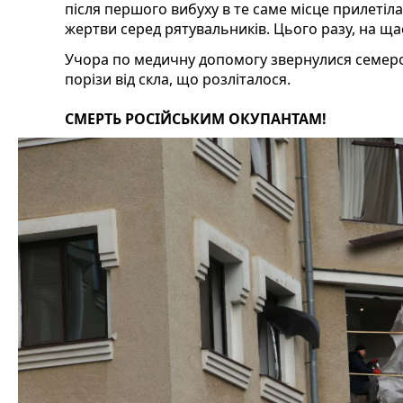
після першого вибуху в те саме місце прилетіл
жертви серед рятувальників. Цього разу, на ща
Учора по медичну допомогу звернулися семеро 
порізи від скла, що розліталося.
СМЕРТЬ РОСІЙСЬКИМ ОКУПАНТАМ!