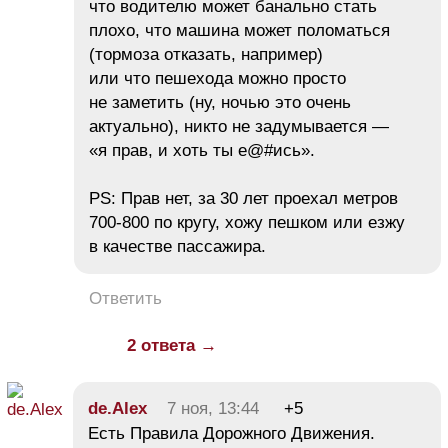
что водителю может банально стать
плохо, что машина может поломаться
(тормоза отказать, например)
или что пешехода можно просто
не заметить (ну, ночью это очень
актуально), никто не задумывается —
«я прав, и хоть ты е@#ись».
PS: Прав нет, за 30 лет проехал метров
700-800 по кругу, хожу пешком или езжу
в качестве пассажира.
Ответить
2 ответа →
de.Alex
7 ноя, 13:44
+5
Есть Правила Дорожного Движения.