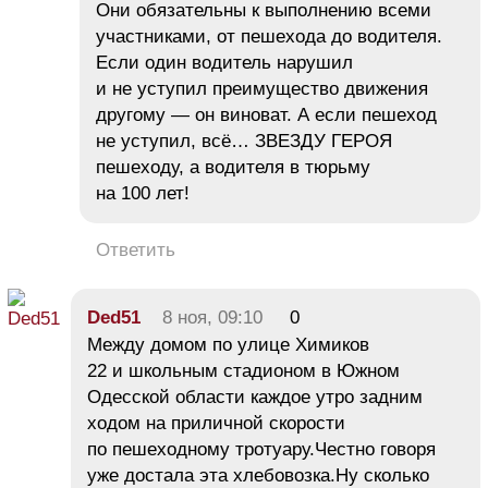
Они обязательны к выполнению всеми
участниками, от пешехода до водителя.
Если один водитель нарушил
и не уступил преимущество движения
другому — он виноват. А если пешеход
не уступил, всё… ЗВЕЗДУ ГЕРОЯ
пешеходу, а водителя в тюрьму
на 100 лет!
Ответить
Ded51
8 ноя, 09:10
0
Между домом по улице Химиков
22 и школьным стадионом в Южном
Одесской области каждое утро задним
ходом на приличной скорости
по пешеходному тротуару.Честно говоря
уже достала эта хлебовозка.Ну сколько