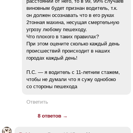
расстоянии от него, то в 99, 99% случаев
виновным будет признан водитель, т.к.
он должен осознавать что в его руках
2тонная махина, несущая смертельную
угрозу любому пешеходу.
Что плохого в таких правилах?
При этом оцените сколько каждый день
происшествий происходит в наших
городах каждый день!
П.С. — я водитель с 11-летним стажем,
чтобы не думали что я сужу однобоко
со стороны пешехода
Ответить
8 ответов →