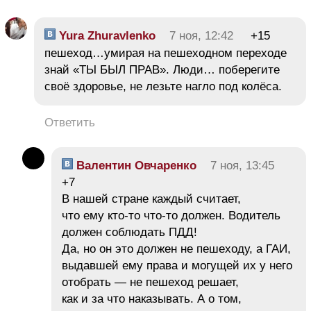
Yura Zhuravlenko
7 ноя, 12:42
+15
пешеход…умирая на пешеходном переходе
знай «ТЫ БЫЛ ПРАВ». Люди… поберегите
своё здоровье, не лезьте нагло под колёса.
Ответить
Валентин Овчаренко
7 ноя, 13:45
+7
В нашей стране каждый считает,
что ему кто-то что-то должен. Водитель
должен соблюдать ПДД!
Да, но он это должен не пешеходу, а ГАИ,
выдавшей ему права и могущей их у него
отобрать — не пешеход решает,
как и за что наказывать. А о том,