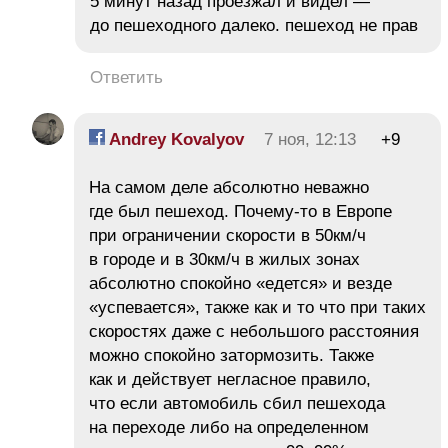
5 минут назад проезжал и видел —
до пешеходного далеко. пешеход не прав
Ответить
Andrey Kovalyov
7 ноя, 12:13
+9
На самом деле абсолютно неважно
где был пешеход. Почему-то в Европе
при ограничении скорости в 50км/ч
в городе и в 30км/ч в жилых зонах
абсолютно спокойно «едется» и везде
«успевается», также как и то что при таких
скоростях даже с небольшого расстояния
можно спокойно затормозить. Также
как и действует негласное правило,
что если автомобиль сбил пешехода
на переходе либо на определенном