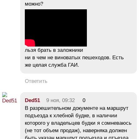
можно?
льзя брать в заложники
ни в чем не виноватых пешеходов. Есть
же целая служба ГАИ.
Ответить
Ded51
9 ноя, 09:32
0
В разрешительном документе на маршрут
подъезда к хлебной будке, в наличии
которого у владельцев будки я сомневаюсь
(не тот объем продаж), наверняка должен
быть указан маршрут подъезда и отъезда