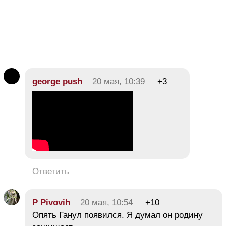
george push
20 мая, 10:39
+3
Ответить
P Pivovih
20 мая, 10:54
+10
Опять Ганул появился. Я думал он родину