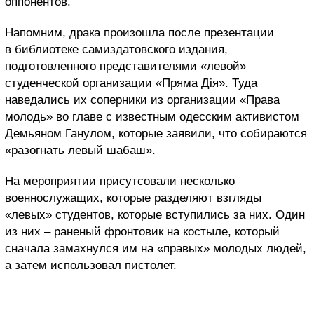
оппонентов.
Напомним, драка произошла после презентации
в библиотеке самиздатовского издания,
подготовленного представителями «левой»
студенческой организации «Пряма Дія». Туда
наведались их соперники из организации «Права
молодь» во главе с известным одесским активистом
Демьяном Ганулом, которые заявили, что собираются
«разогнать левый шабаш».
На мероприятии присутсовали несколько
военнослужащих, которые разделяют взгляды
«левых» студентов, которые вступились за них. Один
из них – раненый фронтовик на костыле, который
сначала замахнулся им на «правых» молодых людей,
а затем использовал пистолет.