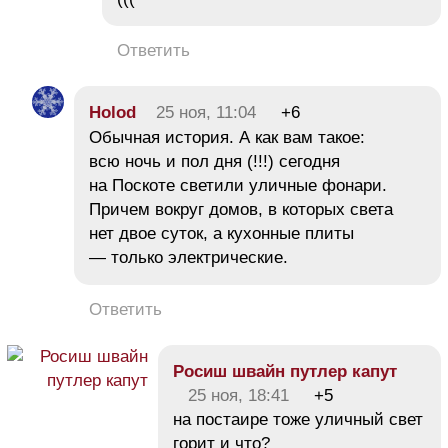
Ответить
Holod
25 ноя, 11:04
+6
Обычная история. А как вам такое:
всю ночь и пол дня (!!!) сегодня
на Поскоте светили уличные фонари.
Причем вокруг домов, в которых света
нет двое суток, а кухонные плиты
— только электрические.
Ответить
Росиш швайн путлер капут
25 ноя, 18:41
+5
на постаире тоже уличный свет
горит и что?