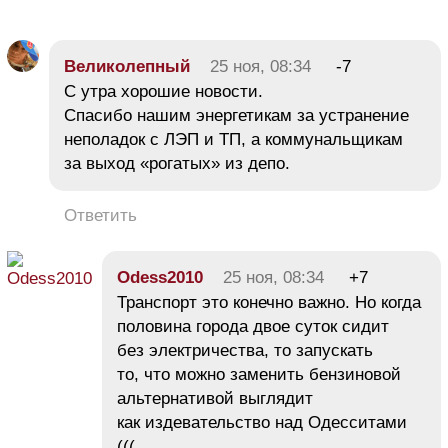
Великолепный
25 ноя, 08:34
-7
С утра хорошие новости.
Спасибо нашим энергетикам за устранение
неполадок с ЛЭП и ТП, а коммунальщикам
за выход «рогатых» из депо.
Ответить
Odess2010
25 ноя, 08:34
+7
Транспорт это конечно важно. Но когда
половина города двое суток сидит
без электричества, то запускать
то, что можно заменить бензиновой
альтернативой выглядит
как издевательство над Одесситами
(((