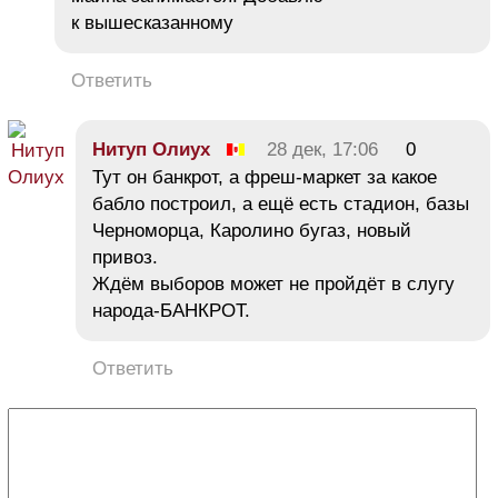
к вышесказанному
Ответить
Нитуп Олиух
28 дек, 17:06
0
Тут он банкрот, а фреш-маркет за какое
бабло построил, а ещё есть стадион, базы
Черноморца, Каролино бугаз, новый
привоз.
Ждём выборов может не пройдёт в слугу
народа-БАНКРОТ.
Ответить