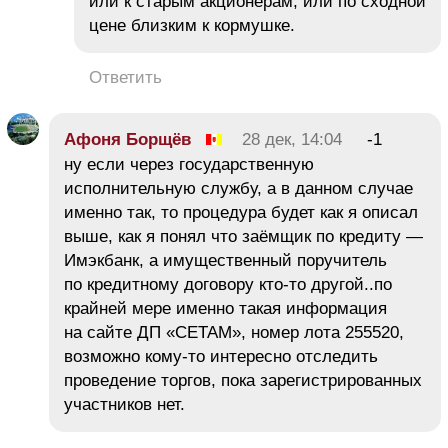
или к старым акционерам, или по сходной
цене близким к кормушке.
Ответить
Афоня Борщёв
28 дек, 14:04
-1
ну если через государственную
исполнительную службу, а в данном случае
именно так, то процедура будет как я описал
выше, как я понял что заёмщик по кредиту —
Имэкбанк, а имущественный поручитель
по кредитному договору кто-то другой..по
крайней мере именно такая информация
на сайте ДП «СЕТАМ», номер лота 255520,
возможно кому-то интересно отследить
проведение торгов, пока зарегистрированных
участников нет.