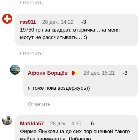
Ответить
rss911
28 дек, 14:22
-3
19750 грн за квадрат, вторичка…на меня
могут не рассчитывать… :)
Ответить
Афоня Борщёв
28 дек, 15:21
-3
я тоже пока воздержусь))
Ответить
Matilda57
28 дек, 14:30
-6
Фирма Януковича до сих пор оценкой такого
майна занимается. Добавлю