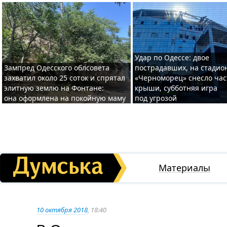
Удар по Одессе: двое
Зампред Одесского облсовета
пострадавших, на стадио
захватил около 25 соток и спрятал
«Черноморец» снесло час
элитную землю на Фонтане:
крыши, субботняя игра
она оформлена на покойную маму
под угрозой
Материалы
10 октября 2018
, 18:40