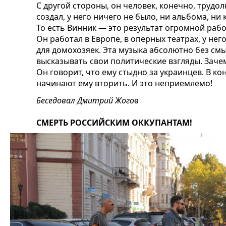
С другой стороны, он человек, конечно, трудо
создал, у него ничего не было, ни альбома, ни 
То есть Винник — это результат огромной раб
Он работал в Европе, в оперных театрах, у нег
для домохозяек. Эта музыка абсолютно без смы
высказывать свои политические взгляды. Зачем 
Он говорит, что ему стыдно за украинцев. В ко
начинают ему вторить. И это неприемлемо!
Беседовал Дмитрий Жогов
СМЕРТЬ РОССИЙСКИМ ОККУПАНТАМ!