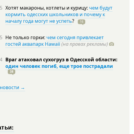
5
Хотят макароны, котлеты и курицу:
чем будут
кормить одесских школьников и почему к
началу года могут не успеть
?
16
5
Не только горки:
чем сегодня привлекает
гостей аквапарк Hawaii
(на правах рекламы)
4
Враг атаковал сухогруз в Одесской области:
один человек погиб, еще трое пострадали
38
 новости →
атьи: