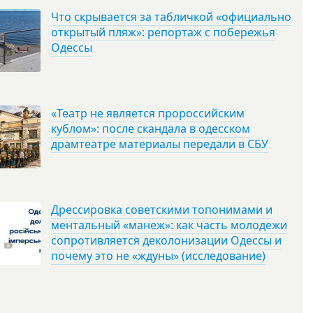
Что скрывается за табличкой «официально
открытый пляж»: репортаж с побережья
Одессы
«Театр не является пророссийским
кублом»: после скандала в одесском
драмтеатре материалы передали в СБУ
Дрессировка советскими топонимами и
ментальный «манеж»: как часть молодежи
сопротивляется деколонизации Одессы и
почему это не «ждуны» (исследование)