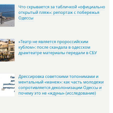
Что скрывается за табличкой «официально
открытый пляж»: репортаж с побережья
Одессы
«Театр не является пророссийским
кублом»: после скандала в одесском
драмтеатре материалы передали в СБУ
Дрессировка советскими топонимами и
ментальный «манеж»: как часть молодежи
сопротивляется деколонизации Одессы и
почему это не «ждуны» (исследование)