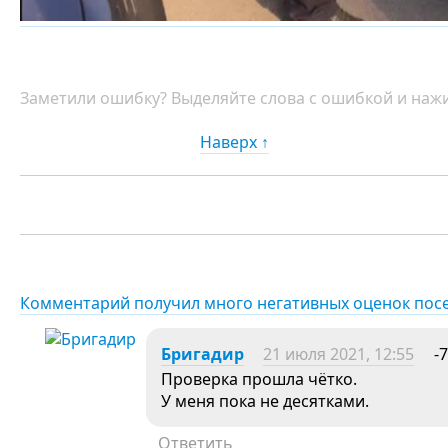
Заметили ошибку? Выделяйте слова с ошибкой и нажи
Наверх ↑
Комментарий получил много негативных оценок пос
Бригадир
21 июля 2021, 12:55
-7
Проверка прошла чётко.
У меня пока не десятками.
Ответить