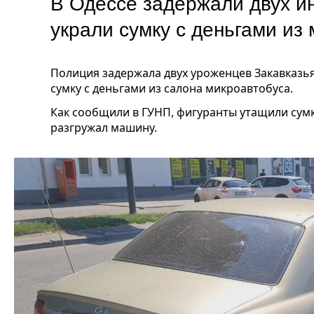
В Одессе задержали двух и
украли сумку с деньгами и
Полиция задержала двух уроженцев Закавказь
сумку с деньгами из салона микроавтобуса.
Как сообщили в ГУНП, фигуранты утащили сумк
разгружал машину.