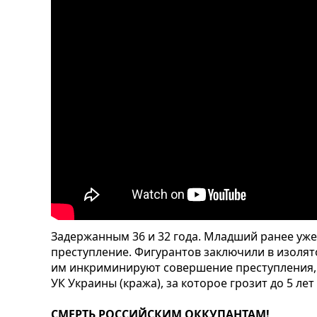
Задержанным 36 и 32 года. Младший ранее уж
преступление. Фигурантов заключили в изоля
им инкриминируют совершение преступления, 
УК Украины (кража), за которое грозит до 5 ле
СМЕРТЬ РОССИЙСКИМ ОККУПАНТАМ!