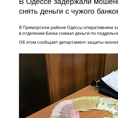
В Одессе задержали мошенн
снять деньги с чужого банк
В Приморском районе Одессы оперативники за
в отделении банка снимал деньги по поддель
Об этом сообщает департамент защиты эконо