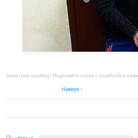
Заметили ошибку? Выделяйте слова с ошибкой и нажи
Наверх ↑