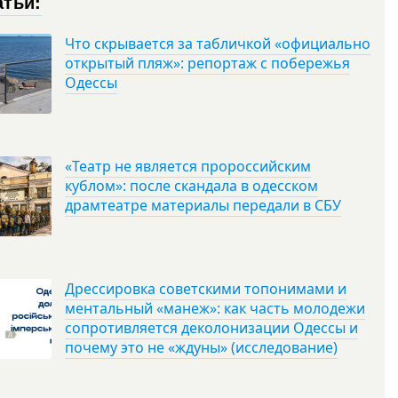
атьи:
Что скрывается за табличкой «официально
открытый пляж»: репортаж с побережья
Одессы
«Театр не является пророссийским
кублом»: после скандала в одесском
драмтеатре материалы передали в СБУ
Дрессировка советскими топонимами и
ментальный «манеж»: как часть молодежи
сопротивляется деколонизации Одессы и
почему это не «ждуны» (исследование)