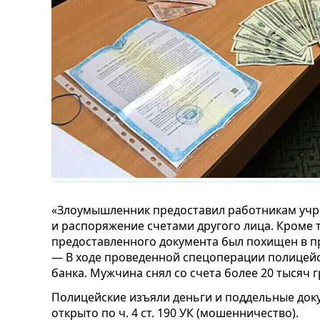
«Злоумышленник предоставил работникам учр
и распоряжение счетами другого лица. Кроме т
предоставленного документа был похищен в п
— В ходе проведенной спецоперации полицей
банка. Мужчина снял со счета более 20 тысяч 
Полицейские изъяли деньги и поддельные док
открыто по ч. 4 ст. 190 УК (мошенничество).