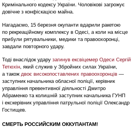
Кримінального кодексу України. Чоловікові загрожує
довічне з конфіскацією майна.
Нагадаємо, 15 березня окупанти вдарили ракетою
по рекреаційному комплексу в Одесі, а коли на місце
прибули рятувальники, медики та правоохоронці,
завдали повторного удару.
Тоді внаслідок удару
загинув ексвіцемер Одеси Сергій
Тетюхін
, який служив у Збройних силах України,
а також
двоє високопоставлених правоохоронців
—
заступник начальника обласної поліції, керівник
управління превентивної діяльності Дмитро
Абраменко та колишній заступник начальника ГУНП
і екскерівник управління патрульної поліції Олександр
Гостищев.
СМЕРТЬ РОССИЙСКИМ ОККУПАНТАМ!