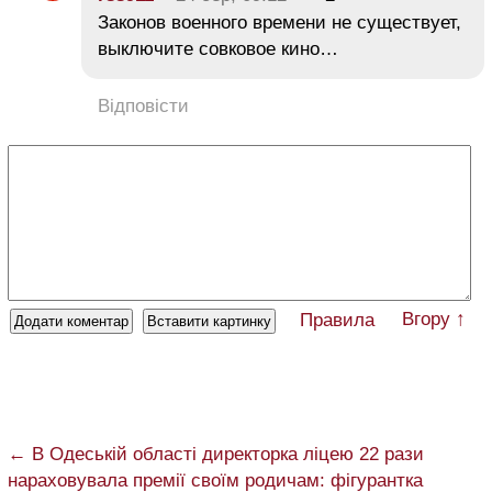
Законов военного времени не существует,
выключите совковое кино…
Відповісти
Вгору ↑
Правила
← В Одеській області директорка ліцею 22 рази
нараховувала премії своїм родичам: фігурантка