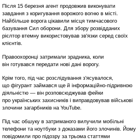
Після 15 березня агент продовжив виконувати
завдання з коригування ворожого вогню в місті.
Найбільше ворога цікавили місця тимчасового
базування Сил оборони. Для збору розвідданих
рієлтор втемну використовував зв'язки серед своїх
клієнтів.
Правоохоронці затримали зрадника, коли
він готувався передати нові дані ворогу.
Крім того, під час розслідування з'ясувалося,
що фігурант займався ще й інформаційно-підривною
діяльністю — він розповсюджував фейки
про українських захисників і виправдовував військові
злочини загарбників на YouTube.
Під час обшуку в затриманого вилучили мобільні
телефони та ноутбуки з доказами його злочинів. Йому
повідомили про підозру за трьома статтями