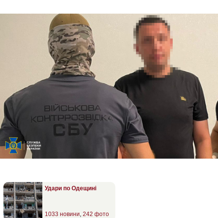
Удари по Одещині
1033 новини
,
242 фото