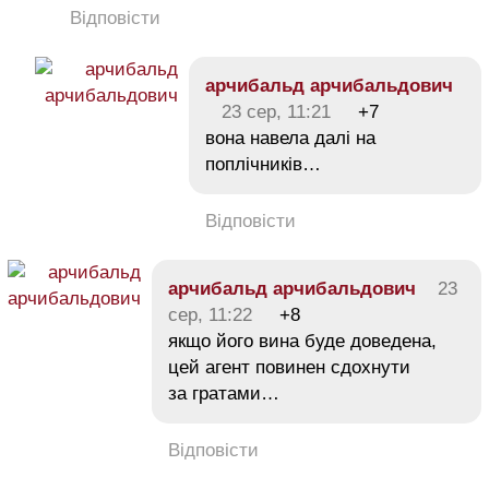
Відповісти
арчибальд арчибальдович
23 сер, 11:21
+7
вона навела далі на
поплічників…
Відповісти
арчибальд арчибальдович
23
сер, 11:22
+8
якщо його вина буде доведена,
цей агент повинен сдохнути
за гратами…
Відповісти