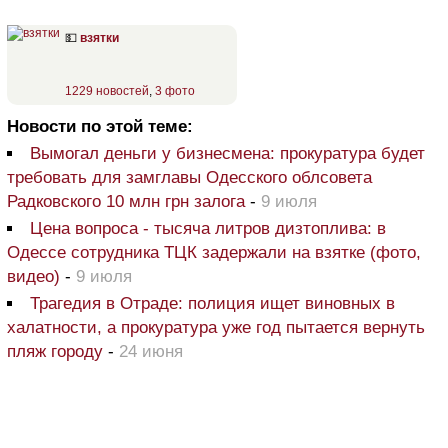
💵
взятки
1229 новостей
,
3 фото
Новости по этой теме:
Вымогал деньги у бизнесмена: прокуратура будет
требовать для замглавы Одесского облсовета
Радковского 10 млн грн залога
-
9 июля
Цена вопроса - тысяча литров дизтоплива: в
Одессе сотрудника ТЦК задержали на взятке (фото,
видео)
-
9 июля
Трагедия в Отраде: полиция ищет виновных в
халатности, а прокуратура уже год пытается вернуть
пляж городу
-
24 июня