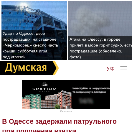
Удар по Одессе: двое
пострадавших, на стадионе
Атака на Одессу: в городе
«Черноморец» снесло часть
прилет, в море горит судно, ест
крыши, субботняя игра
пострадавшие (обновлено,
под угрозой
фото)
укр
Реклама
В Одессе задержали патрульного
при получении взятки