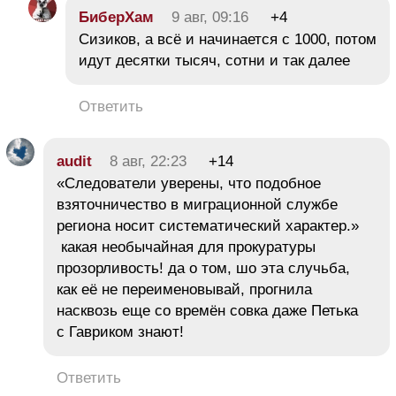
БиберХам
9 авг, 09:16
+4
Сизиков, а всё и начинается с 1000, потом
идут десятки тысяч, сотни и так далее
Ответить
audit
8 авг, 22:23
+14
«Следователи уверены, что подобное
взяточничество в миграционной службе
региона носит систематический характер.»
какая необычайная для прокуратуры
прозорливость! да о том, шо эта случьба,
как её не переименовывай, прогнила
насквозь еще со времён совка даже Петька
с Гавриком знают!
Ответить