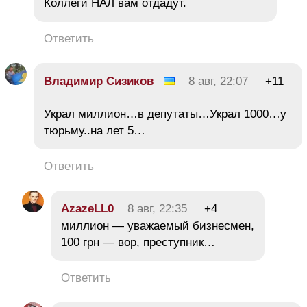
Коллеги НАЛ вам отдадут.
Ответить
Владимир Сизиков
8 авг, 22:07
+11
Украл миллион…в депутаты…Украл 1000…у
тюрьму..на лет 5…
Ответить
AzazeLL0
8 авг, 22:35
+4
миллион — уважаемый бизнесмен,
100 грн — вор, преступник…
Ответить