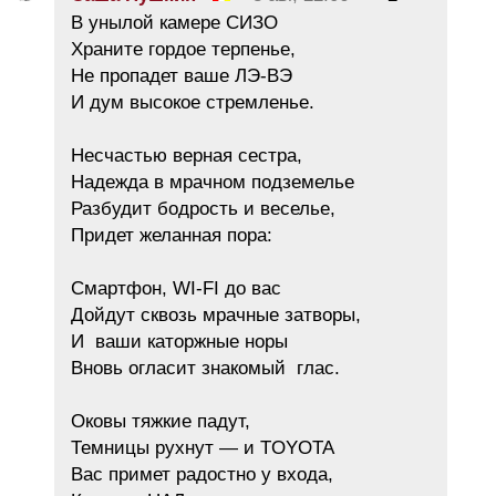
В унылой камере СИЗО
Храните гордое терпенье,
Не пропадет ваше ЛЭ-ВЭ
И дум высокое стремленье.
Несчастью верная сестра,
Надежда в мрачном подземелье
Разбудит бодрость и веселье,
Придет желанная пора:
Смартфон, WI-FI до вас
Дойдут сквозь мрачные затворы,
И ваши каторжные норы
Вновь огласит знакомый глас.
Оковы тяжкие падут,
Темницы рухнут — и TOYOTA
Вас примет радостно у входа,