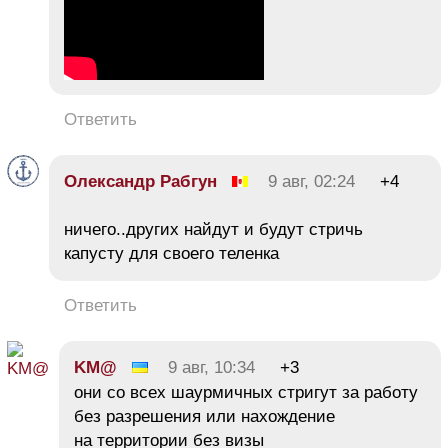
Ответить
Олександр Рабгун
9 авг, 02:24
+4
ничего..других найдут и будут стричь
капусту для своего теленка
Ответить
KM@
9 авг, 10:34
+3
они со всех шаурмичных стригут за работу
без разрешения или нахождение
на территории без визы