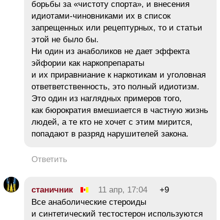
борьбы за «чистоту спорта», и внесения
идиотами-чиновниками их в список
запрещенных или рецептурных, то и статьи
этой не было бы.
Ни один из анаболиков не дает эффекта
эйфории как наркопрепараты
и их приравниание к наркотикам и уголовная
ответветственность, это полный идиотизм.
Это один из наглядных примеров того,
как бюрократия вмешиается в частную жизнь
людей, а те кто не хочет с этим мирится,
попадают в разряд нарушителей закона.
Ответить
станичник
11 апр, 17:04
+9
Все анаболические стероиды
и синтетический тестостерон используются