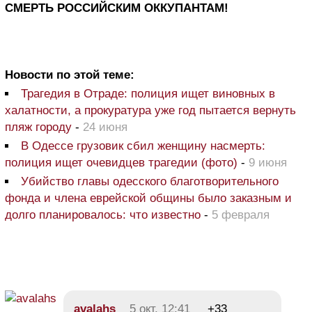
СМЕРТЬ РОССИЙСКИМ ОККУПАНТАМ!
Новости по этой теме:
Трагедия в Отраде: полиция ищет виновных в
халатности, а прокуратура уже год пытается вернуть
пляж городу
-
24 июня
В Одессе грузовик сбил женщину насмерть:
полиция ищет очевидцев трагедии (фото)
-
9 июня
Убийство главы одесского благотворительного
фонда и члена еврейской общины было заказным и
долго планировалось: что известно
-
5 февраля
avalahs
5 окт, 12:41
+33