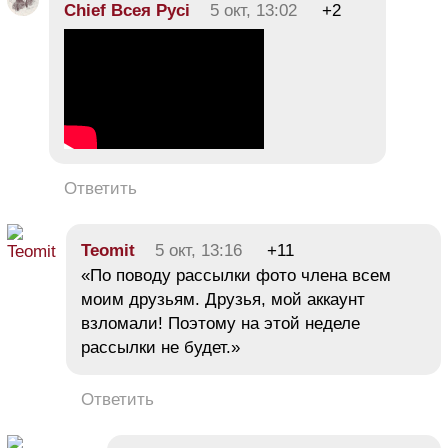
Chief Всея Русі
5 окт, 13:02
+2
Ответить
Teomit
5 окт, 13:16
+11
«По поводу рассылки фото члена всем
моим друзьям. Друзья, мой аккаунт
взломали! Поэтому на этой неделе
рассылки не будет.»
Ответить