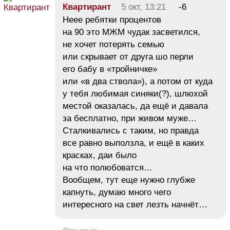
Квартирант
5 окт, 13:21
-6
Неее ребятки процентов
на 90 это МЖМ чудак засветился,
не хочет потерять семью
или скрывает от друга шо перли
его бабу в «тройничке»
или «в два ствола»), а потом от куда
у тебя любимая синяки(?), шлюхой
местой оказалась, да ещё и давала
за бесплатно, при живом муже…
Сталкивались с таким, но правда
все равно выползла, и ещё в каких
красках, даи было
на что полюбоватся…
Вообщем, тут еще нужно глубже
капнуть, думаю много чего
интересного на свет лезть начнёт…