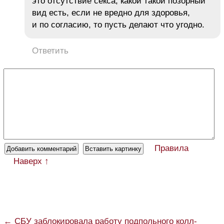
это отсутствие секса, какой такой позорный
вид есть, если не вредно для здоровья,
и по согласию, то пусть делают что угодно.
Ответить
Правила
Наверх ↑
← СБУ заблокировала работу подпольного колл-