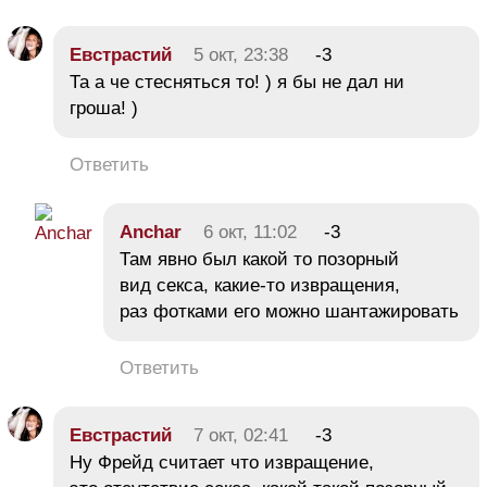
Евстрастий
5 окт, 23:38
-3
Та а че стесняться то! ) я бы не дал ни
гроша! )
Ответить
Anchar
6 окт, 11:02
-3
Там явно был какой то позорный
вид секса, какие-то извращения,
раз фотками его можно шантажировать
Ответить
Евстрастий
7 окт, 02:41
-3
Ну Фрейд считает что извращение,