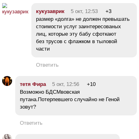
кукузаврик
5 окт, 12:53
+3
размер «долга» не должен превышать
стоимости услуг заинтересованых
лиц, которые эту бабу сфоткают
без трусов с флажком в тыловой
части
Ответить
тетя Фира
5 окт, 12:56
+10
Возможно БДСМвовская
путана.Потерпевшего случайно не Геной
зовут?
Ответить