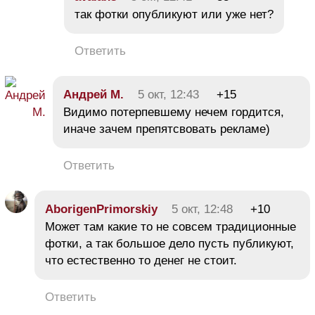
так фотки опубликуют или уже нет?
Ответить
Андрей М.
5 окт, 12:43
+15
Видимо потерпевшему нечем гордится,
иначе зачем препятсвовать рекламе)
Ответить
AborigenPrimorskiy
5 окт, 12:48
+10
Может там какие то не совсем традиционные
фотки, а так большое дело пусть публикуют,
что естественно то денег не стоит.
Ответить