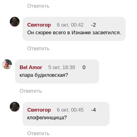
Ответить
Святогор
6 окт, 00:42
-2
Он скорее всего в Изнанке засветился.
Ответить
Bel Amor
5 окт, 18:39
0
клара будиловская?
Ответить
Святогор
6 окт, 00:45
-4
клофелинщица?
Ответить