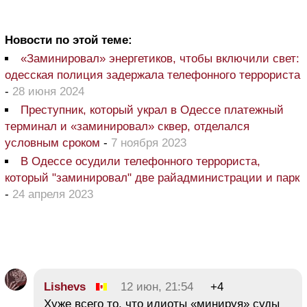
Новости по этой теме:
«Заминировал» энергетиков, чтобы включили свет:
одесская полиция задержала телефонного террориста
-
28 июня 2024
Преступник, который украл в Одессе платежный
терминал и «заминировал» сквер, отделался
условным сроком
-
7 ноября 2023
В Одессе осудили телефонного террориста,
который "заминировал" две райадминистрации и парк
-
24 апреля 2023
Lishevs
12 июн, 21:54
+4
Хуже всего то, что идиоты «минируя» суды