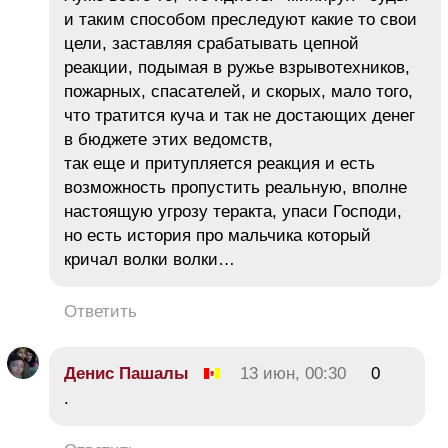
и таким способом преследуют какие то свои
цели, заставляя срабатывать цепной
реакции, подымая в ружье взрывотехников,
пожарных, спасателей, и скорых, мало того,
что тратится куча и так не достающих денег
в бюджете этих ведомств,
так еще и притупляется реакция и есть
возможность пропустить реальную, вполне
настоящую угрозу теракта, упаси Господи,
но есть история про мальчика который
кричал волки волки…
Ответить
Денис Пашалы
13 июн, 00:30
0
.