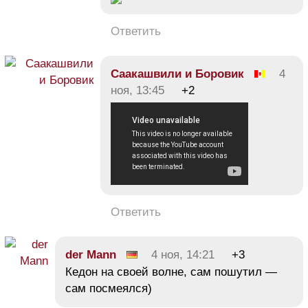
Ответить
Саакашвили и Боровик
4
ноя, 13:45
+2
Ответить
der Mann
4 ноя, 14:21
+3
Кедон на своей волне, сам пошутил —
сам посмеялся)