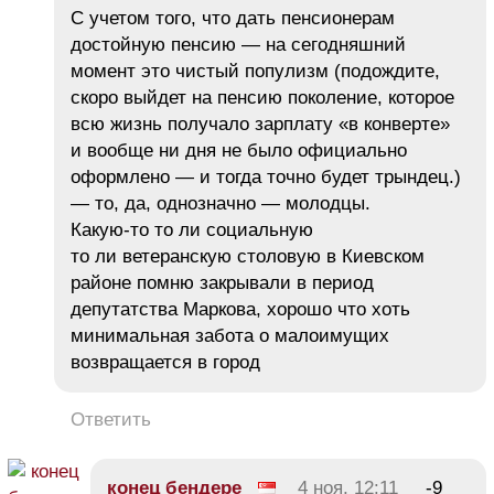
С учетом того, что дать пенсионерам
достойную пенсию — на сегодняшний
момент это чистый популизм (подождите,
скоро выйдет на пенсию поколение, которое
всю жизнь получало зарплату «в конверте»
и вообще ни дня не было официально
оформлено — и тогда точно будет трындец.)
— то, да, однозначно — молодцы.
Какую-то то ли социальную
то ли ветеранскую столовую в Киевском
районе помню закрывали в период
депутатства Маркова, хорошо что хоть
минимальная забота о малоимущих
возвращается в город
Ответить
конец бендере
4 ноя, 12:11
-9