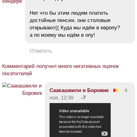
Нет что бы этим людям платить
достойные пенсии, они столовые
открывают(( Куда мы идём в европу?
а по моему мы идём в опу!
Ответить
Комментарий получил много негативных оценок
посетителей
Саакашвили и Боровик
4
ноя, 12:39
-7