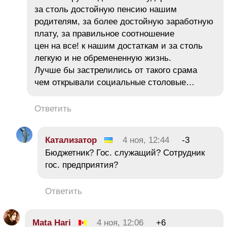
за столь достойную пенсию нашим
родителям, за более достойную заработную
плату, за правильное соотношение
цен на все! к нашим достаткам и за столь
легкую и не обремененную жизнь.
Лучше бы застрелились от такого срама
чем открывали социальные столовые…
Ответить
Катализатор
4 ноя, 12:44
-3
Бюджетник? Гос. служащий? Сотрудник
гос. предприятия?
Ответить
Mata Hari
4 ноя, 12:06
+6