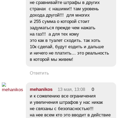
не сравнивайте штрафы в других
странах с нашими!! там уровень
дохода другой!!! для многих
и 255 сумма о которой стоит
задуматься прежде чем нажать
на газ!!! а для тех кому
это как в туалет сходить. так хоть
10к сделай, будут ездить и дальше
и ничего не платить… это реальность
в которой мы живем!
Ответить
mehanikos
13 мая, 13:08
0
и к сожелению все ограничения
и увеличения штрафов у нас никак
не связаны с безопасностью!!!
на нее всем кто это вводит в действие