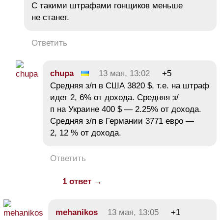
С такими штрафами гонщиков меньше
не станет.
Ответить
chupa
13 мая, 13:02
+5
Средняя з/п в США 3820 $, т.е. на штраф
идет 2, 6% от дохода. Средняя з/
п на Украине 400 $ — 2.25% от дохода.
Средняя з/п в Германии 3771 евро —
2, 12 % от дохода.
Ответить
1 ответ →
mehanikos
13 мая, 13:05
+1