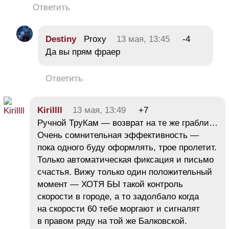
Ответить
Destiny
Proxy
13 мая, 13:45
-4
Да вы прям фраер
Ответить
Kirillll
13 мая, 13:49
+7
Ручной ТруКам — возврат на те же грабли…
Очень сомнительная эффективность —
пока одного буду оформлять, трое пролетит.
Только автоматическая фиксация и письмо
счастья. Вижу только один положительный
момент — ХОТЯ БЫ такой контроль
скорости в городе, а то задолбало когда
на скорости 60 тебе моргают и сигналят
в правом ряду на той же Балковской.