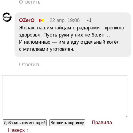
Ответить
OZerO
22 апр, 19:06
-1
Желаю нашим гайцам с радарами…крепкого
здоровья. Пусть руки у них не болят…
И напоминаю — им в аду отдельный котёл
с мигалками уготовлен.
Ответить
Правила
Наверх ↑