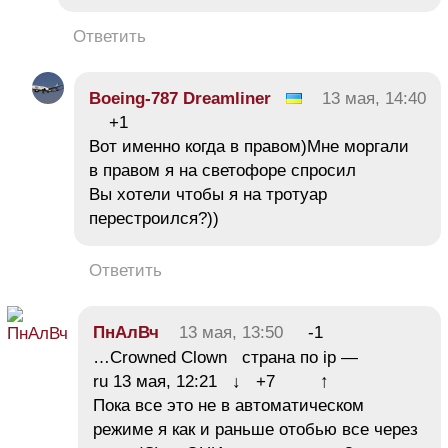
Ответить
Boeing-787 Dreamliner
13 мая, 14:40
+1
Вот именно когда в правом)Мне моргали
в правом я на светофоре спросил
Вы хотели чтобы я на тротуар
перестроился?))
Ответить
ПнАлВч
13 мая, 13:50
-1
…Crowned Clown страна по ip —
ru 13 мая, 12:21 ↓ +7 ↑
Пока все это не в автоматическом
режиме я как и раньше отобью все через