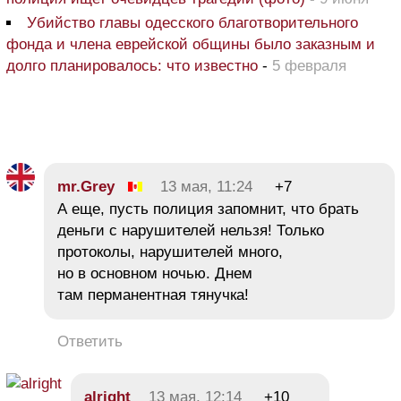
Убийство главы одесского благотворительного
фонда и члена еврейской общины было заказным и
долго планировалось: что известно
-
5 февраля
mr.Grey
13 мая, 11:24
+7
А еще, пусть полиция запомнит, что брать
деньги с нарушителей нельзя! Только
протоколы, нарушителей много,
но в основном ночью. Днем
там перманентная тянучка!
Ответить
alright
13 мая, 12:14
+10