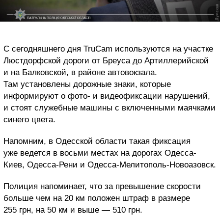
С сегодняшнего дня TruCam используются на участке
Люстдорфской дороги от Бреуса до Артиллерийской
и на Балковской, в районе автовокзала.
Там установлены дорожные знаки, которые
информируют о фото- и видеофиксации нарушений,
и стоят служебные машины с включенными маячками
синего цвета.
Напомним, в Одесской области такая фиксация
уже ведется в восьми местах на дорогах Одесса-
Киев, Одесса-Рени и Одесса-Мелитополь-Новоазовск.
Полиция напоминает, что за превышение скорости
больше чем на 20 км положен штраф в размере
255 грн, на 50 км и выше — 510 грн.