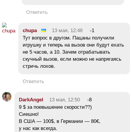
Ответить
chupa
13 мая, 12:48
-1
Тут вопрос в другом. Пацаны получили
игрушку и теперь на вызов они будут ехать
не 5 часов, а 10. Зачем отрабатывать
скучный вызов, если можно не напрягаясь
стричь лохов.
Ответить
DarkAngel
13 мая, 12:50
-8
9 $ за поевышение скорости??)
Сиешно!
В США — 100$, в Германии — 80€,
у нас как всегда.