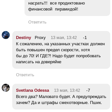
насрать!!! все продиктовано
финансовой пирамидой!
Ответить
Destiny
Proxy
13 мая, 13:42
-1
К сожалению, на указанных участках должен
быть повышен предел скорости, хотя
бы до 70! И ГДЕ?! Надо будет попробовать
написать на доверяйке
Ответить
Svetlana Odessa
13 мая, 13:42
-7
Всего два? Маловато будет. А предупреждать
зачем? Да и штрафы смехотворные. Пшик.