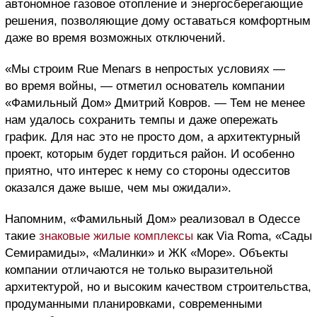
автономное газовое отопление и энергосберегающие
решения, позволяющие дому оставаться комфортным
даже во время возможных отключений.
«Мы строим Rue Menars в непростых условиях —
во время войны, — отметил основатель компании
«Фамильный Дом» Дмитрий Ковров. — Тем не менее
нам удалось сохранить темпы и даже опережать
график. Для нас это не просто дом, а архитектурный
проект, которым будет гордиться район. И особенно
приятно, что интерес к нему со стороны одесситов
оказался даже выше, чем мы ожидали».
Напомним, «Фамильный Дом» реализовал в Одессе
такие
знаковые жилые комплексы
как Via Roma, «Сады
Семирамиды», «Малинки» и ЖК «Море». Объекты
компании отличаются не только выразительной
архитектурой, но и высоким качеством строительства,
продуманными планировками, современными