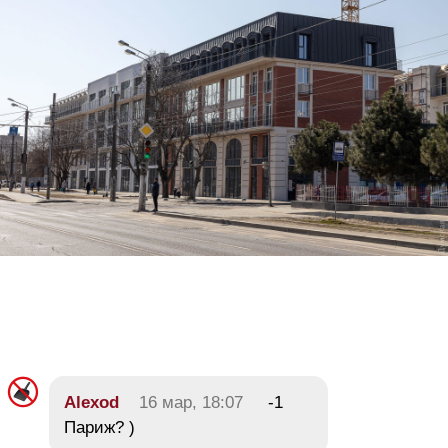
Alexod
16 мар, 18:07
-1
Париж? )