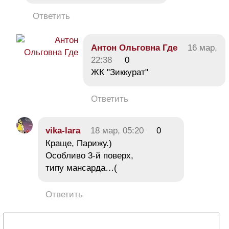
Ответить
Антон Ольговна Где
16 мар,
22:38
0
ЖК "Зиккурат"
Ответить
vika-lara
18 мар, 05:20
0
Краще, Парижу.)
Особливо 3-й поверх,
типу мансарда…(
Ответить