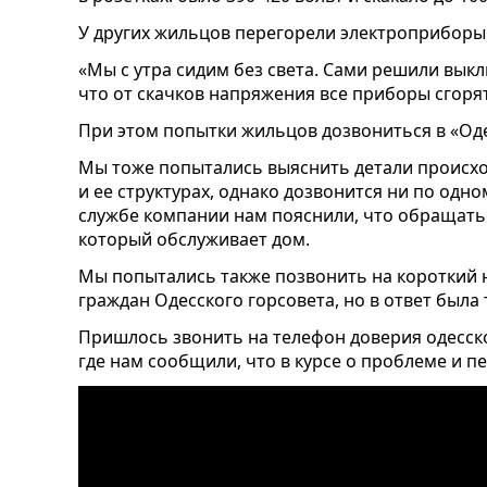
У других жильцов перегорели электроприборы
«Мы с утра сидим без света. Сами решили вык
что от скачков напряжения все приборы сгорят
При этом попытки жильцов дозвониться в «Оде
Мы тоже попытались выяснить детали происхо
и ее структурах, однако дозвонится ни по одно
службе компании нам пояснили, что обращаться
который обслуживает дом.
Мы попытались также позвонить на короткий 
граждан Одесского горсовета, но в ответ была
Пришлось звонить на телефон доверия одесско
где нам сообщили, что в курсе о проблеме и п