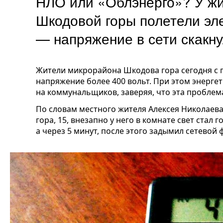
НЛО или «Облэнерго»? У жи
Шкодовой горы полетели эл
— напряжение в сети скакну
Жители микрорайона Шкодова гора сегодня с п
напряжение более 400 вольт. При этом энерге
на коммунальщиков, заверяя, что эта проблема
По словам местного жителя Алексея Николаев
гора, 15, внезапно у него в комнате свет стал 
а через 5 минут, после этого задымил сетевой 