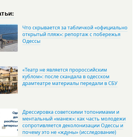
атьи:
Что скрывается за табличкой «официально
открытый пляж»: репортаж с побережья
Одессы
«Театр не является пророссийским
кублом»: после скандала в одесском
драмтеатре материалы передали в СБУ
Дрессировка советскими топонимами и
ментальный «манеж»: как часть молодежи
сопротивляется деколонизации Одессы и
почему это не «ждуны» (исследование)