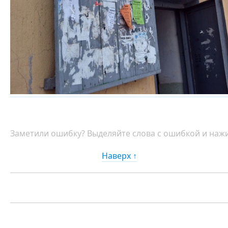
Заметили ошибку? Выделяйте слова с ошибкой и нажи
Наверх ↑